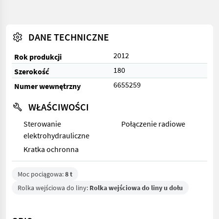
DANE TECHNICZNE
2012
Rok produkcji
180
Szerokość
6655259
Numer wewnętrzny
WŁAŚCIWOŚCI
Sterowanie
Połączenie radiowe
elektrohydrauliczne
Kratka ochronna
Moc pociągowa:
8 t
Rolka wejściowa do liny:
Rolka wejściowa do liny u dołu