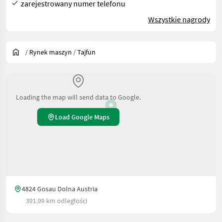
zarejestrowany numer telefonu
Wszystkie nagrody
/
Rynek maszyn
/
Tajfun
Loading the map will send data to Google.
Load Google Maps
4824 Gosau Dolna Austria
391.99 km odległości