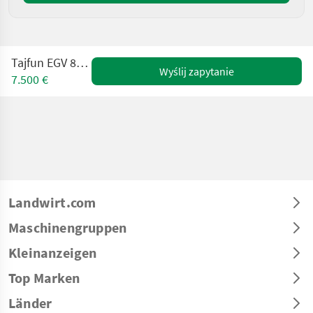
Tajfun EGV 85 AHK SG
Wyślij zapytanie
7.500 €
Landwirt.com
Maschinengruppen
Kleinanzeigen
Top Marken
Länder