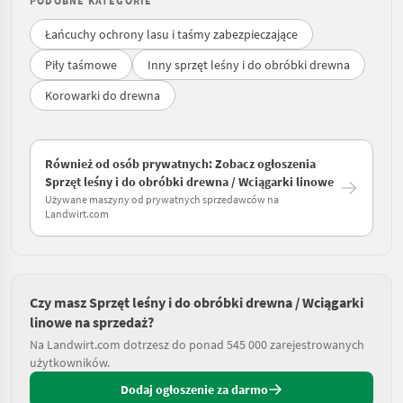
PODOBNE KATEGORIE
Łańcuchy ochrony lasu i taśmy zabezpieczające
Piły taśmowe
Inny sprzęt leśny i do obróbki drewna
Korowarki do drewna
Również od osób prywatnych: Zobacz ogłoszenia
Sprzęt leśny i do obróbki drewna / Wciągarki linowe
Używane maszyny od prywatnych sprzedawców na
Landwirt.com
Czy masz Sprzęt leśny i do obróbki drewna / Wciągarki
linowe na sprzedaż?
Na Landwirt.com dotrzesz do ponad 545 000 zarejestrowanych
użytkowników.
Dodaj ogłoszenie za darmo