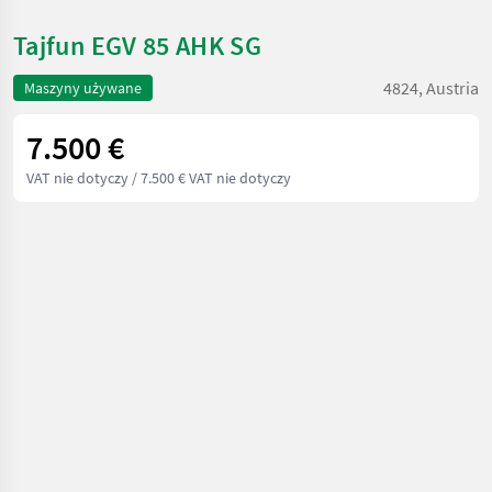
Tajfun EGV 85 AHK SG
4824, Austria
Maszyny używane
7.500 €
VAT nie dotyczy
/ 7.500 € VAT nie dotyczy