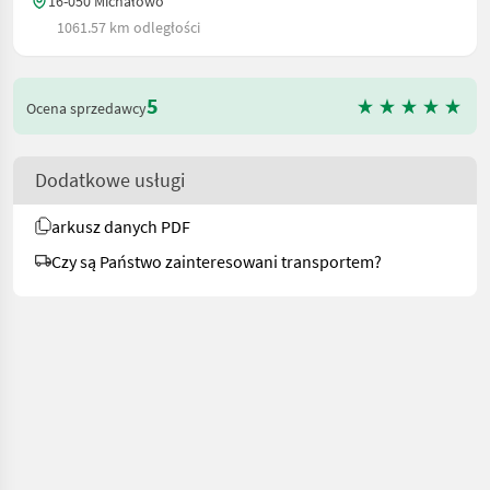
16-050 Michałowo
1061.57 km odległości
5
Ocena sprzedawcy
Dodatkowe usługi
arkusz danych PDF
Czy są Państwo zainteresowani transportem?