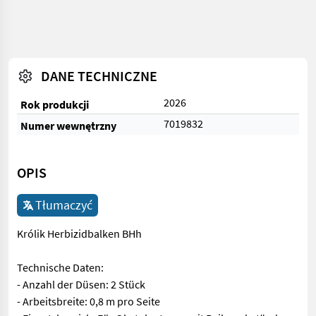
DANE TECHNICZNE
2026
Rok produkcji
7019832
Numer wewnętrzny
OPIS
Tłumaczyć
Królik Herbizidbalken BHh
Technische Daten:
- Anzahl der Düsen: 2 Stück
- Arbeitsbreite: 0,8 m pro Seite