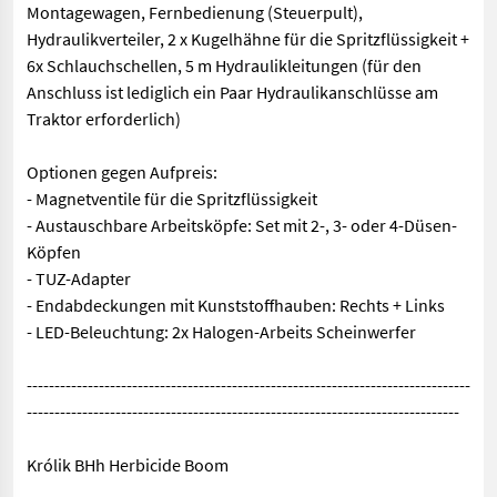
Montagewagen, Fernbedienung (Steuerpult),
Hydraulikverteiler, 2 x Kugelhähne für die Spritzflüssigkeit +
6x Schlauchschellen, 5 m Hydraulikleitungen (für den
Anschluss ist lediglich ein Paar Hydraulikanschlüsse am
Traktor erforderlich)
Optionen gegen Aufpreis:
- Magnetventile für die Spritzflüssigkeit
- Austauschbare Arbeitsköpfe: Set mit 2-, 3- oder 4-Düsen-
Köpfen
- TUZ-Adapter
- Endabdeckungen mit Kunststoffhauben: Rechts + Links
- LED-Beleuchtung: 2x Halogen-Arbeits Scheinwerfer
--------------------------------------------------------------------------------
------------------------------------------------------------------------------
Królik BHh Herbicide Boom