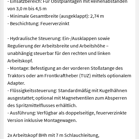
- Einsatzbereich: Für Obstplantagen mit Reihenabständen
von 3,0 m bis 4,5 m
- Minimale Gesamtbreite (ausgeklappt): 2,74 m
- Beschichtung: Feuerverzinkt
- Hydraulische Steuerung: Ein-/Ausklappen sowie
Regulierung der Arbeitsbreite und Arbeitshöhe –
unabhängig steuerbar für den rechten und linken
Arbeitskopf.
- Montage: Befestigung an der vorderen Stoßstange des
Traktors oder am Frontkraftheber (TUZ) mittels optionalem
Adapter.
- Flüssigkeitssteuerung: Standardmäßig mit Kugelhähnen
ausgestattet; optional mit Magnetventilen zum Absperren
des Spritzmittelflusses erhältlich.
- Ausführung: Verfügbar als doppelseitige, feuerverzinkte
Version inklusive Montagewagen.
2x Arbeitskopf BHh mit 7 m Schlauchleitung,