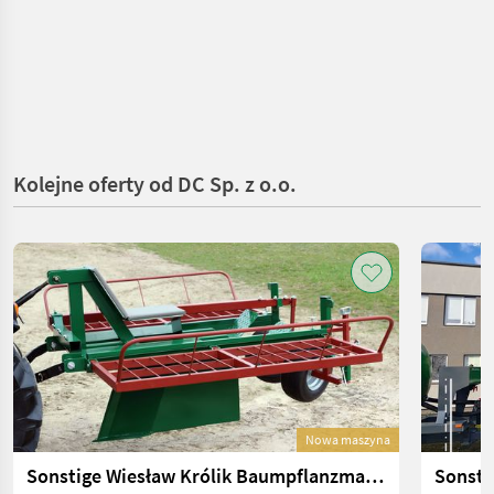
Kolejne oferty od DC Sp. z o.o.
Nowa maszyna
Sonstige Wiesław Królik Baumpflanzmaschine / Planter SDK