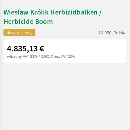
Wiesław Królik Herbizidbalken /
Herbicide Boom
16-050, Polska
Nowe maszyny
4.835,13 €
wliczony VAT 23%
/ 3.931 € bez VAT 23%