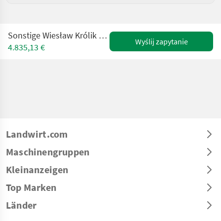
Sonstige Wiesław Królik Herbizidbalken / Herbicide Boom
Wyślij zapytanie
4.835,13 €
Landwirt.com
Maschinengruppen
Kleinanzeigen
Top Marken
Länder