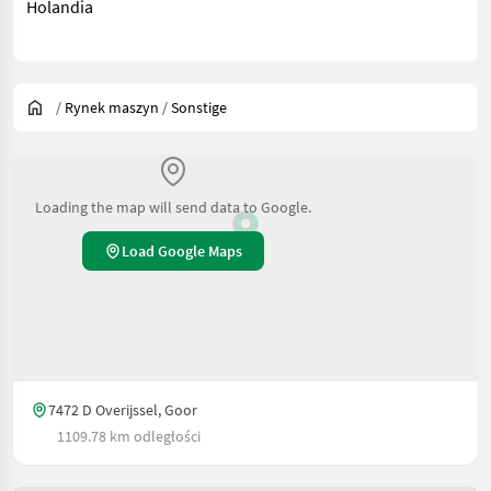
Holandia
/
Rynek maszyn
/
Sonstige
Loading the map will send data to Google.
Load Google Maps
7472 D Overijssel, Goor
1109.78 km odległości