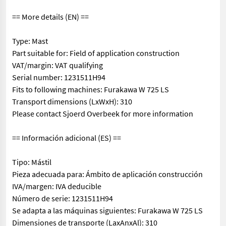
== More details (EN) ==
Type: Mast
Part suitable for: Field of application construction
VAT/margin: VAT qualifying
Serial number: 1231511H94
Fits to following machines: Furakawa W 725 LS
Transport dimensions (LxWxH): 310
Please contact Sjoerd Overbeek for more information
== Información adicional (ES) ==
Tipo: Mástil
Pieza adecuada para: Ámbito de aplicación construcción
IVA/margen: IVA deducible
Número de serie: 1231511H94
Se adapta a las máquinas siguientes: Furakawa W 725 LS
Dimensiones de transporte (LaxAnxAl): 310