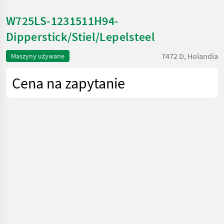
W725LS-1231511H94-
Dipperstick/Stiel/Lepelsteel
7472 D, Holandia
Maszyny używane
Cena na zapytanie