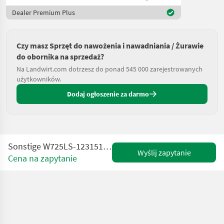
Dealer Premium Plus
Czy masz Sprzęt do nawożenia i nawadniania / Żurawie
do obornika na sprzedaż?
Na Landwirt.com dotrzesz do ponad 545 000 zarejestrowanych
użytkowników.
Dodaj ogłoszenie za darmo
Sonstige W725LS-1231511H94-Dipperstick/Stiel/Lepelsteel
Wyślij zapytanie
Cena na zapytanie