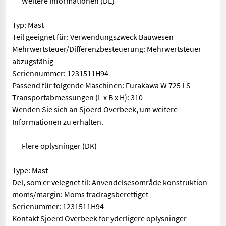
== Weitere Informationen (DE) ==
Typ: Mast
Teil geeignet für: Verwendungszweck Bauwesen
Mehrwertsteuer/Differenzbesteuerung: Mehrwertsteuer
abzugsfähig
Seriennummer: 1231511H94
Passend für folgende Maschinen: Furakawa W 725 LS
Transportabmessungen (L x B x H): 310
Wenden Sie sich an Sjoerd Overbeek, um weitere
Informationen zu erhalten.
== Flere oplysninger (DK) ==
Type: Mast
Del, som er velegnet til: Anvendelsesområde konstruktion
moms/margin: Moms fradragsberettiget
Serienummer: 1231511H94
Kontakt Sjoerd Overbeek for yderligere oplysninger