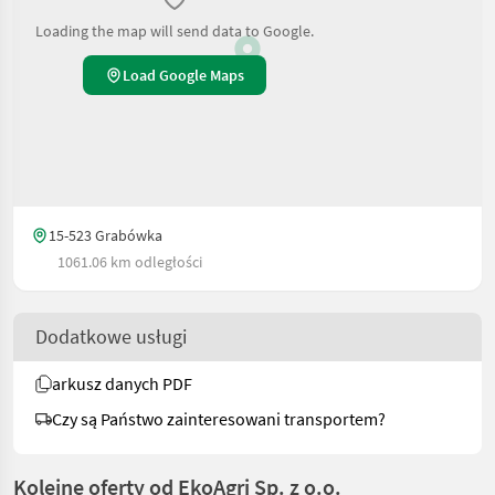
Loading the map will send data to Google.
Load Google Maps
15-523 Grabówka
1061.06 km odległości
Dodatkowe usługi
arkusz danych PDF
Czy są Państwo zainteresowani transportem?
Kolejne oferty od EkoAgri Sp. z o.o.