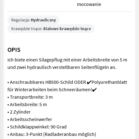
mocowanie
Regulacja:
Hydrauliczny
Krawędzie tnące:
Stalowe krawędzie tnące
OPIS
Ich biete einen Silagepflug mit einer Arbeitsbreite von 5 m
und zwei hydraulisch verstellbaren Seitenflügeln an.
• Anschraubbares HB500-Schild ODER ✔️Polyurethanblatt
für Winterarbeiten beim Schneeräumen!✔️
• Transportbreite: 3 m
• Arbeitsbreite: 5 m
• 2 Zylinder
• Arbeitsscheinwerfer
• Schildklappwinkel: 90 Grad
• Anbau: 3-Punkt (Radladeranbau möglich)