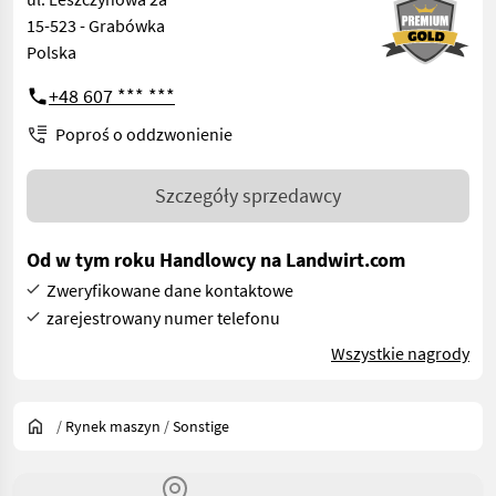
15-523 - Grabówka
Polska
+48 607 *** ***
Poproś o oddzwonienie
Szczegóły sprzedawcy
Od w tym roku Handlowcy na Landwirt.com
Zweryfikowane dane kontaktowe
zarejestrowany numer telefonu
Wszystkie nagrody
/
Rynek maszyn
/
Sonstige