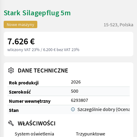
Stark Silagepflug 5m
15-523, Polska
Nowe maszyny
7.626 €
wliczony VAT 23%
/ 6.200 € bez VAT 23%
DANE TECHNICZNE
2026
Rok produkcji
500
Szerokość
6293807
Numer wewnętrzny
Szczególnie dobry (Ocena 1)
Stan
WŁAŚCIWOŚCI
System oświetlenia
Trzypunktowe