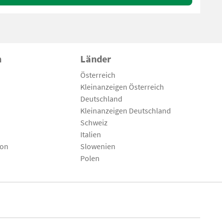
n
Länder
Österreich
Kleinanzeigen Österreich
Deutschland
Kleinanzeigen Deutschland
Schweiz
Italien
son
Slowenien
Polen