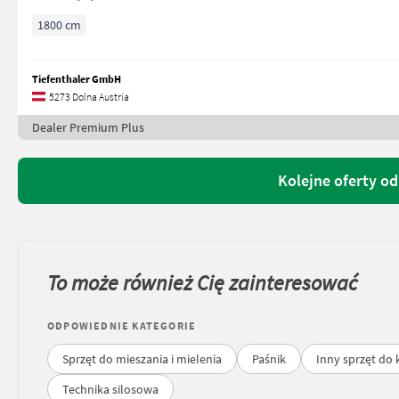
1800 cm
Tiefenthaler GmbH
5273 Dolna Austria
Dealer Premium Plus
Kolejne oferty o
To może również Cię zainteresować
ODPOWIEDNIE KATEGORIE
Sprzęt do mieszania i mielenia
Paśnik
Inny sprzęt do 
Technika silosowa