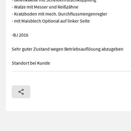
- Walze mit Messer und Reißzähne
- Kratzboden mit mech. Durchflussmengenregler
- mit Maisblech Optional auf linker Seite
-BJ 2016
Sehr guter Zustand wegen Betriebsauflösung abzugeben
Standort bei Kunde
Schweighofer Rundballenauflöser - Austragung in Fahrtricht