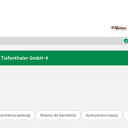
d Tiefenthaler GmbH
karmienia zwierząt
Roboty do karmienia
Dystrybutori paszy