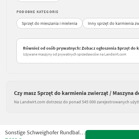
PODOBNE KATEGORIE
Sprzęt do mieszania i mielenia
Inny sprzęt do karmienia zw
Również od osób prywatnych: Zobacz ogłoszenia Sprzęt do k
Używane maszyny od prywatnych sprzedawców na Landwirt.com
Czy masz Sprzęt do karmienia zwierząt / Maszyna d
Na Landwirt.com dotrzesz do ponad 545 000 zarejestrowanych uży
Sonstige Schweighofer Rundballenauflöser