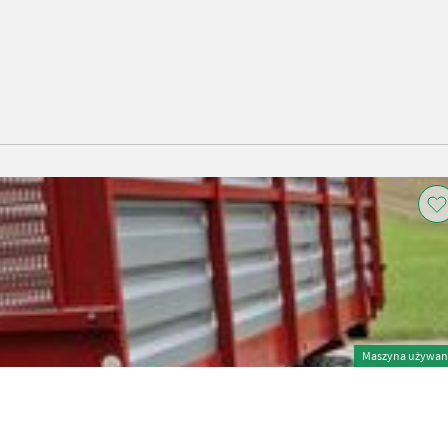
Maszyna używan