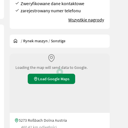
Zweryfikowane dane kontaktowe
zarejestrowany numer telefonu
Wszystkie nagrody
/
Rynek maszyn
/
Sonstige
Loading the map will send data to Google.
Load Google Maps
5273 Roßbach Dolna Austria
460.42 km odległości