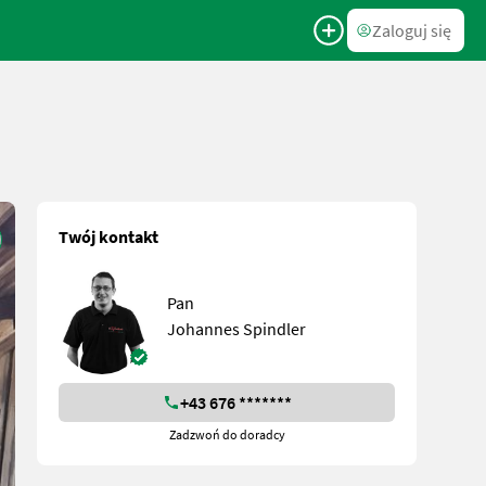
Zaloguj się
Twój kontakt
Pan
Johannes Spindler
+43 676 *******
Zadzwoń do doradcy