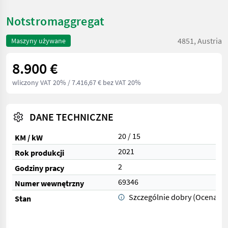
Notstromaggregat
4851, Austria
Maszyny używane
8.900 €
wliczony VAT 20%
/ 7.416,67 € bez VAT 20%
DANE TECHNICZNE
20 / 15
KM / kW
2021
Rok produkcji
2
Godziny pracy
69346
Numer wewnętrzny
Szczególnie dobry (Ocena 1)
Stan