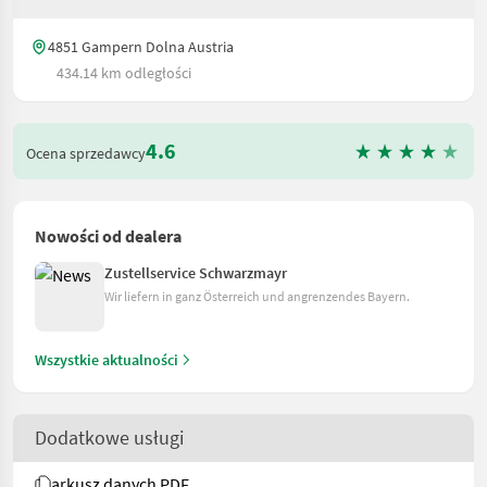
4851 Gampern Dolna Austria
434.14 km odległości
4.6
Ocena sprzedawcy
Nowości od dealera
Zustellservice Schwarzmayr
Wir liefern in ganz Österreich und angrenzendes Bayern.
Wszystkie aktualności
Dodatkowe usługi
arkusz danych PDF