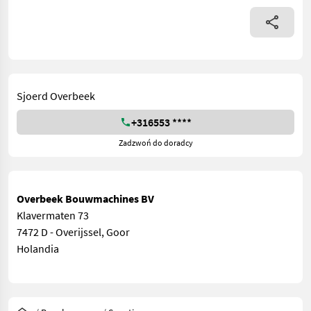
Sjoerd Overbeek
+316553 ****
Zadzwoń do doradcy
Overbeek Bouwmachines BV
Klavermaten 73
7472 D - Overijssel, Goor
Holandia