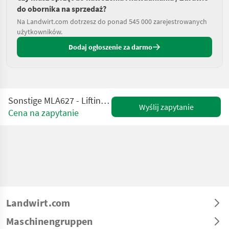
do obornika na sprzedaż?
Na Landwirt.com dotrzesz do ponad 545 000 zarejestrowanych
użytkowników.
Dodaj ogłoszenie za darmo
Sonstige MLA627 - Lifting framework/Schaufelarm/Giek
Wyślij zapytanie
Cena na zapytanie
Landwirt.com
Maschinengruppen