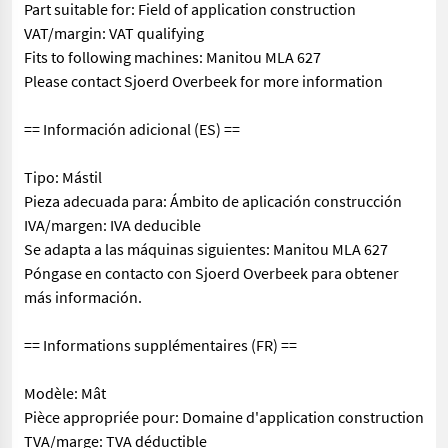
Part suitable for: Field of application construction
VAT/margin: VAT qualifying
Fits to following machines: Manitou MLA 627
Please contact Sjoerd Overbeek for more information
== Información adicional (ES) ==
Tipo: Mástil
Pieza adecuada para: Ámbito de aplicación construcción
IVA/margen: IVA deducible
Se adapta a las máquinas siguientes: Manitou MLA 627
Póngase en contacto con Sjoerd Overbeek para obtener
más información.
== Informations supplémentaires (FR) ==
Modèle: Mât
Pièce appropriée pour: Domaine d'application construction
TVA/marge: TVA déductible