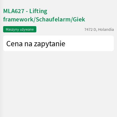
MLA627 - Lifting
framework/Schaufelarm/Giek
7472 D, Holandia
Maszyny używane
Cena na zapytanie