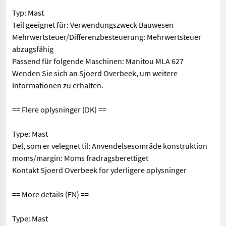
Typ: Mast
Teil geeignet für: Verwendungszweck Bauwesen
Mehrwertsteuer/Differenzbesteuerung: Mehrwertsteuer
abzugsfähig
Passend für folgende Maschinen: Manitou MLA 627
Wenden Sie sich an Sjoerd Overbeek, um weitere
Informationen zu erhalten.
== Flere oplysninger (DK) ==
Type: Mast
Del, som er velegnet til: Anvendelsesområde konstruktion
moms/margin: Moms fradragsberettiget
Kontakt Sjoerd Overbeek for yderligere oplysninger
== More details (EN) ==
Type: Mast