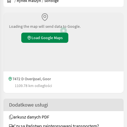
/
Rynek maszyn
/
Sonstige
Loading the map will send data to Google.
Load Google Maps
7472 D Overijssel, Goor
1109.78 km odległości
Dodatkowe usługi
arkusz danych PDF
Czy są Państwo zainteresowani transportem?