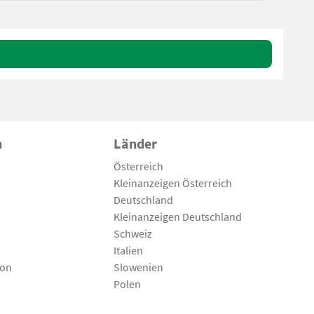
n
Länder
Österreich
Kleinanzeigen Österreich
Deutschland
Kleinanzeigen Deutschland
Schweiz
Italien
son
Slowenien
Polen