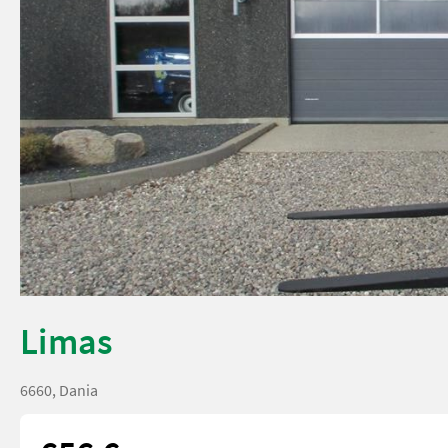
Limas
6660, Dania