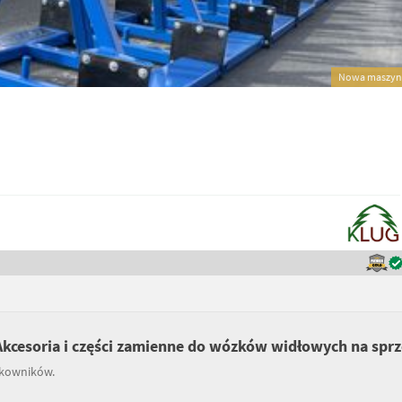
Nowa maszyn
kcesoria i części zamienne do wózków widłowych na spr
tkowników.