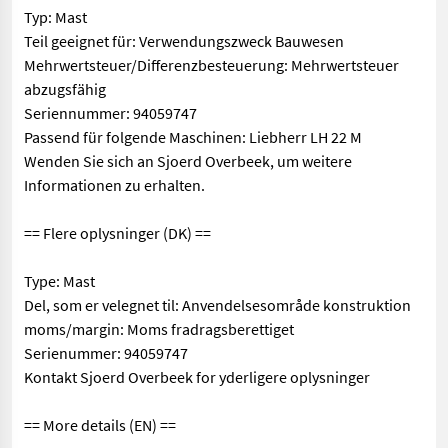
Typ: Mast
Teil geeignet für: Verwendungszweck Bauwesen
Mehrwertsteuer/Differenzbesteuerung: Mehrwertsteuer
abzugsfähig
Seriennummer: 94059747
Passend für folgende Maschinen: Liebherr LH 22 M
Wenden Sie sich an Sjoerd Overbeek, um weitere
Informationen zu erhalten.
== Flere oplysninger (DK) ==
Type: Mast
Del, som er velegnet til: Anvendelsesområde konstruktion
moms/margin: Moms fradragsberettiget
Serienummer: 94059747
Kontakt Sjoerd Overbeek for yderligere oplysninger
== More details (EN) ==