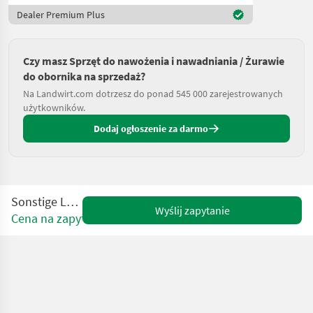
Dealer Premium Plus
Czy masz Sprzęt do nawożenia i nawadniania / Żurawie
do obornika na sprzedaż?
Na Landwirt.com dotrzesz do ponad 545 000 zarejestrowanych
użytkowników.
Dodaj ogłoszenie za darmo
Sonstige LH 24 M
Wyślij zapytanie
Cena na zapytanie