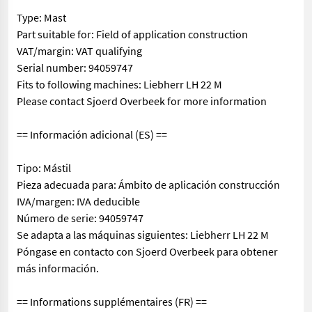
Type: Mast
Part suitable for: Field of application construction
VAT/margin: VAT qualifying
Serial number: 94059747
Fits to following machines: Liebherr LH 22 M
Please contact Sjoerd Overbeek for more information
== Información adicional (ES) ==
Tipo: Mástil
Pieza adecuada para: Ámbito de aplicación construcción
IVA/margen: IVA deducible
Número de serie: 94059747
Se adapta a las máquinas siguientes: Liebherr LH 22 M
Póngase en contacto con Sjoerd Overbeek para obtener
más información.
== Informations supplémentaires (FR) ==