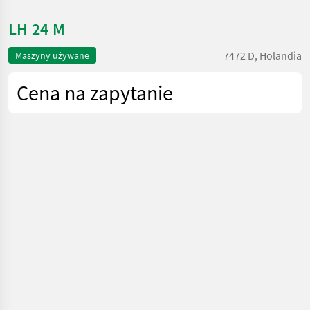
LH 24 M
7472 D, Holandia
Maszyny używane
Cena na zapytanie