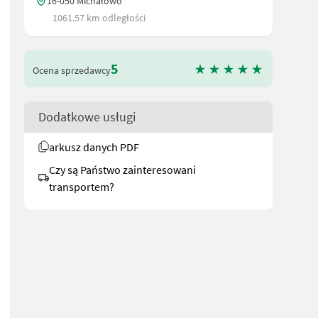
16-050 Michałowo
1061.57 km odległości
5
Ocena sprzedawcy
Dodatkowe usługi
arkusz danych PDF
Czy są Państwo zainteresowani
transportem?