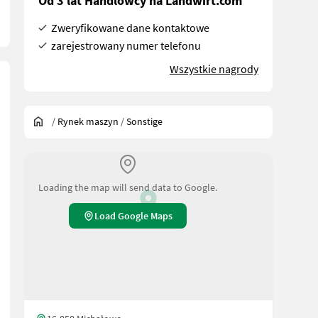
Od 3 lat Handlowcy na Landwirt.com
Zweryfikowane dane kontaktowe
zarejestrowany numer telefonu
Wszystkie nagrody
/
Rynek maszyn
/
Sonstige
Loading the map will send data to Google.
Load Google Maps