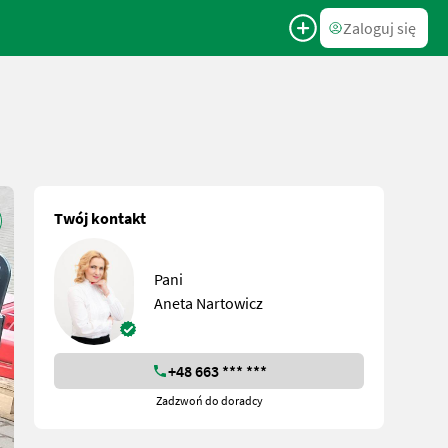
Zaloguj się
Twój kontakt
Pani
Aneta Nartowicz
+48 663 *** ***
Zadzwoń do doradcy