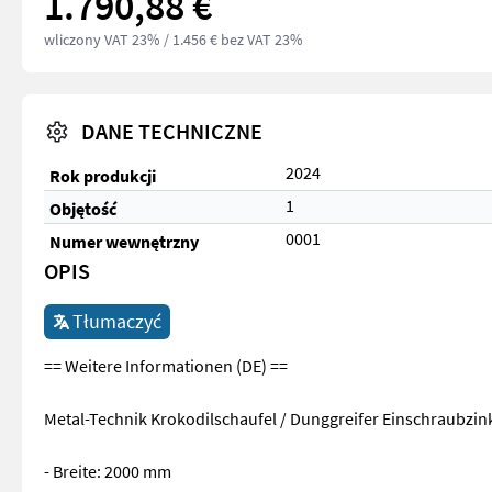
1.790,88 €
wliczony VAT 23%
/ 1.456 € bez VAT 23%
DANE TECHNICZNE
2024
Rok produkcji
1
Objętość
0001
Numer wewnętrzny
OPIS
Tłumaczyć
== Weitere Informationen (DE) ==
Metal-Technik Krokodilschaufel / Dunggreifer Einschraubzin
- Breite: 2000 mm