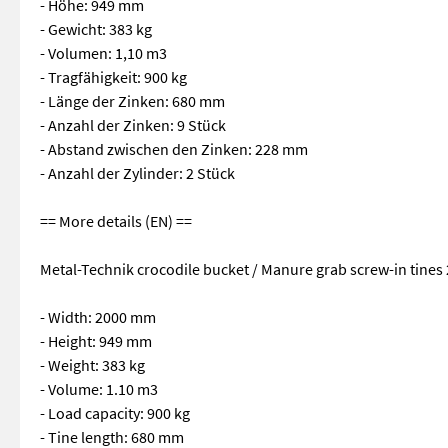
- Höhe: 949 mm
- Gewicht: 383 kg
- Volumen: 1,10 m3
- Tragfähigkeit: 900 kg
- Länge der Zinken: 680 mm
- Anzahl der Zinken: 9 Stück
- Abstand zwischen den Zinken: 228 mm
- Anzahl der Zylinder: 2 Stück
== More details (EN) ==
Metal-Technik crocodile bucket / Manure grab screw-in tines
- Width: 2000 mm
- Height: 949 mm
- Weight: 383 kg
- Volume: 1.10 m3
- Load capacity: 900 kg
- Tine length: 680 mm