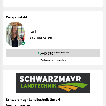
Twój kontakt
Pani
Sabrina Kaiser
+43 676 *********
Zadzwoń do doradcy
Schwarzmayr Landtechnik GmbH -
Aurolzmünster