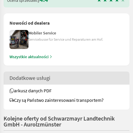
Ocena sprzedawcy
Nowości od dealera
Mobiler Service
Servicebusse für Service und Reparaturen am Hof.
Wszystkie aktualności
Dodatkowe usługi
arkusz danych PDF
Czy są Państwo zainteresowani transportem?
Kolejne oferty od Schwarzmayr Landtechnik
GmbH - Aurolzmünster