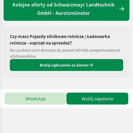
Kolejne oferty od Schwarzmayr Landtechnik
GmbH - Aurolzmünster
Czy masz Pojazdy silnikowe rolnicze / Ładowarka
rolnicza - osprzęt na sprzedaż?
Na Landwirt.com dotrzesz do ponad 545 000 zarejestrowanych
użytkowników.
Dodaj ogłoszenie za darmo
WhatsApp
Wyślij zapytanie