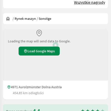
Wszystkie nagrody
/
Rynek maszyn
/
Sonstige
Loading the map will send data to Google.
Load Google Maps
4971 Aurolzmünster Dolna Austria
454.85 km odległości
4.4