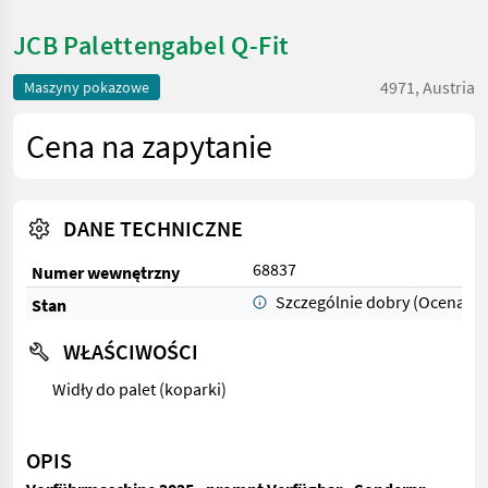
JCB Palettengabel Q-Fit
4971, Austria
Maszyny pokazowe
Cena na zapytanie
DANE TECHNICZNE
68837
Numer wewnętrzny
Szczególnie dobry (Ocena 1)
Stan
WŁAŚCIWOŚCI
Widły do palet (koparki)
OPIS