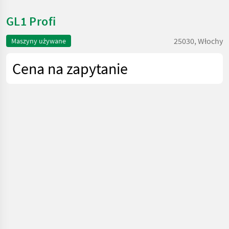
GL1 Profi
25030, Włochy
Maszyny używane
Cena na zapytanie