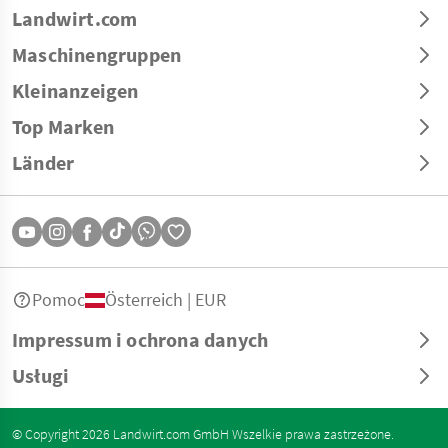
Landwirt.com
Maschinengruppen
Kleinanzeigen
Top Marken
Länder
Pomoc
Österreich | EUR
Impressum i ochrona danych
Usługi
© Copyright 2026 Landwirt.com GmbH Wszelkie prawa zastrzeżone.