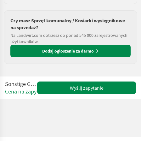
Czy masz Sprzęt komunalny / Kosiarki wysięgnikowe
na sprzedaż?
Na Landwirt.com dotrzesz do ponad 545 000 zarejestrowanych
użytkowników.
Dodaj ogłoszenie za darmo
Sonstige GL1 Profi
Wyślij zapytanie
Cena na zapytanie