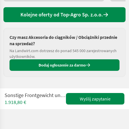
Kolejne oferty od Top-Agro Sp. z.o.o.
Czy masz Akcesoria do ciągników / Obciążniki przednie
na sprzedaż?
Na Landwirt.com dotrzesz do ponad 545 000 zarejestrowanych
użytkowników.
Dodaj ogłoszenie za darmo
Sonstige Frontgewicht universal 600kg-2400kg DIREKT VOM H
Wyślij zapytanie
1.918,80 €