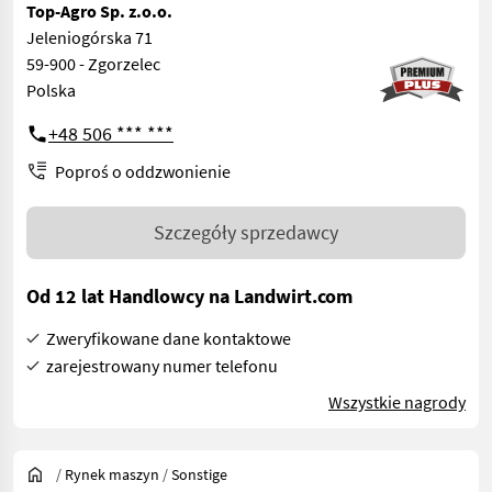
Top-Agro Sp. z.o.o.
Jeleniogórska 71
59-900 - Zgorzelec
Polska
+48 506 *** ***
Poproś o oddzwonienie
Szczegóły sprzedawcy
Od 12 lat Handlowcy na Landwirt.com
Zweryfikowane dane kontaktowe
zarejestrowany numer telefonu
Wszystkie nagrody
/
Rynek maszyn
/
Sonstige