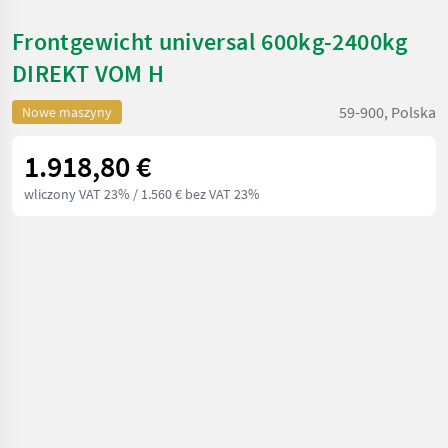
Frontgewicht universal 600kg-2400kg
DIREKT VOM H
59-900, Polska
Nowe maszyny
1.918,80 €
wliczony VAT 23%
/ 1.560 € bez VAT 23%