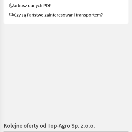
arkusz danych PDF
Czy są Państwo zainteresowani transportem?
Kolejne oferty od Top-Agro Sp. z.o.o.