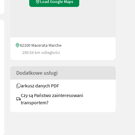
Load Google Maps
62100 Macerata Marche
290.54 km odległości
Dodatkowe usługi
arkusz danych PDF
Czy są Państwo zainteresowani
transportem?