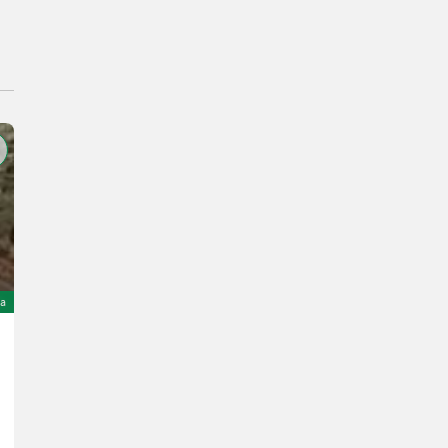
a
Sonstige
Cena na zapytanie
R. prod. 2017