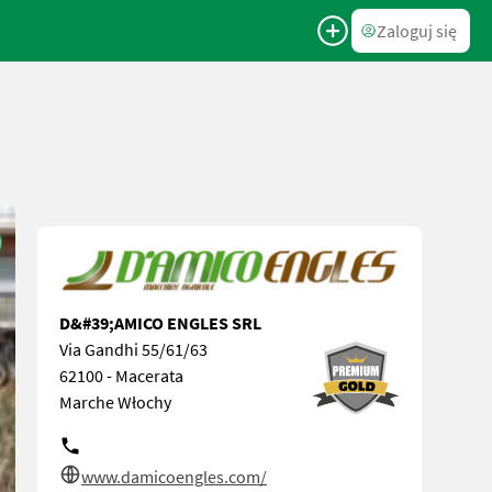
Zaloguj się
D&#39;AMICO ENGLES SRL
Via Gandhi 55/61/63
62100 - Macerata
Marche Włochy
www.damicoengles.com/