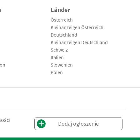
n
Länder
Österreich
Kleinanzeigen Österreich
Deutschland
Kleinanzeigen Deutschland
Schweiz
Italien
son
Slowenien
Polen
ności
Dodaj ogłoszenie