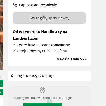
Poproś o oddzwonienie
Szczegóły sprzedawcy
Od w tym roku Handlowcy na
Landwirt.com
Zweryfikowane dane kontaktowe
zarejestrowany numer telefonu
Wszystkie nagrody
/
Rynek maszyn
/
Sonstige
he
e
e
Loading the map will send data to Google.