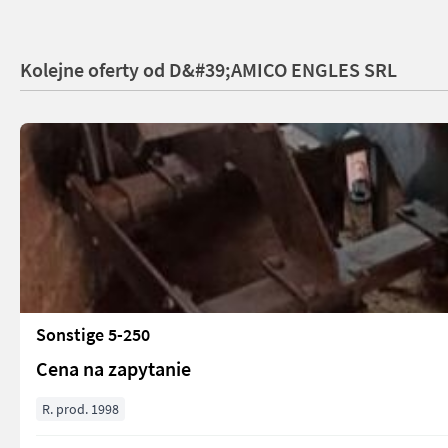
Kolejne oferty od D&#39;AMICO ENGLES SRL
Sonstige 5-250
Cena na zapytanie
R. prod. 1998