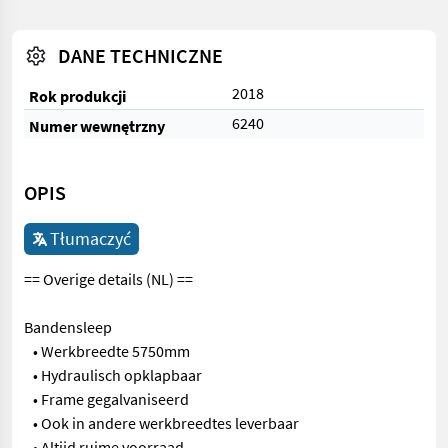
DANE TECHNICZNE
2018
Rok produkcji
6240
Numer wewnętrzny
OPIS
Tłumaczyć
== Overige details (NL) ==
Bandensleep
• Werkbreedte 5750mm
• Hydraulisch opklapbaar
• Frame gegalvaniseerd
• Ook in andere werkbreedtes leverbaar
• Altijd ruime voorraad