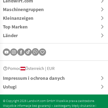
Landwirt.com
Maschinengruppen
Kleinanzeigen
Top Marken
Länder
Pomoc
Österreich | EUR
Impressum i ochrona danych
Usługi
© Copyright 2026 Landwirt.com GmbH Wszelkie prawa zastrzeżone.
Wszystkie informacje bez gwarancji – zastrzegamy błędy drukarskie i