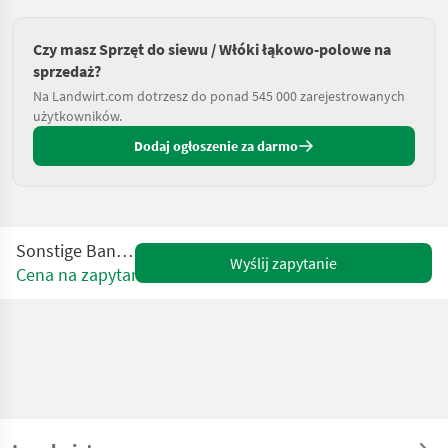
Czy masz Sprzęt do siewu / Włóki łąkowo-polowe na
sprzedaż?
Na Landwirt.com dotrzesz do ponad 545 000 zarejestrowanych
użytkowników.
Dodaj ogłoszenie za darmo
Sonstige Bandensleep
Wyślij zapytanie
Cena na zapytanie