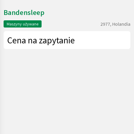
Bandensleep
2977, Holandia
Maszyny używane
Cena na zapytanie