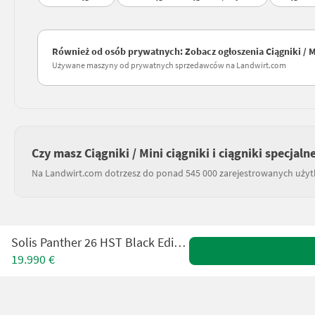
Również od osób prywatnych: Zobacz ogłoszenia Ciągniki / Min
Używane maszyny od prywatnych sprzedawców na Landwirt.com
Czy masz Ciągniki / Mini ciągniki i ciągniki specjaln
Na Landwirt.com dotrzesz do ponad 545 000 zarejestrowanych uży
Solis Panther 26 HST Black Edition - Zankl
19.990 €