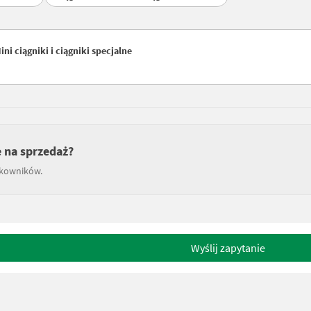
i ciągniki i ciągniki specjalne
e na sprzedaż?
tkowników.
Wyślij zapytanie