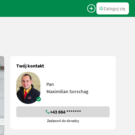
Zaloguj się
Twój kontakt
Pan
Maximilian Sorschag
+43 664 *******
Zadzwoń do doradcy