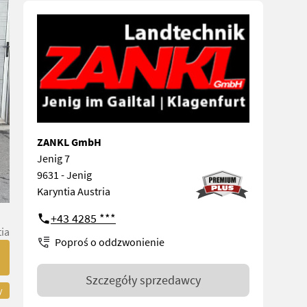
ZANKL GmbH
Jenig 7
9631 - Jenig
Karyntia Austria
+43 4285 ***
ia
Poproś o oddzwonienie
Szczegóły sprzedawcy
y