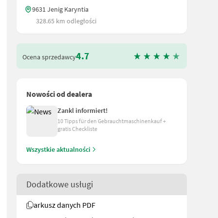
9631 Jenig Karyntia
328.65 km odległości
4.7
Ocena sprzedawcy
Nowości od dealera
Zankl informiert!
10 Tipps für den Gebrauchtmaschinenkauf +
gratis Checkliste
Wszystkie aktualności
Dodatkowe usługi
arkusz danych PDF