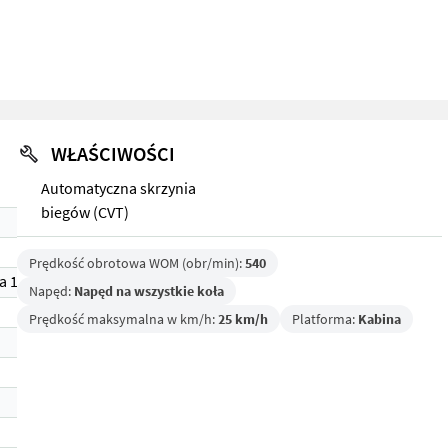
WŁAŚCIWOŚCI
Automatyczna skrzynia
biegów (CVT)
Prędkość obrotowa WOM (obr/min):
540
a 1)
Napęd:
Napęd na wszystkie koła
Prędkość maksymalna w km/h:
25 km/h
Platforma:
Kabina