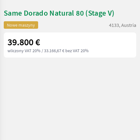
Same Dorado Natural 80 (Stage V)
4133, Austria
Nowe maszyny
39.800 €
wliczony VAT 20%
/ 33.166,67 € bez VAT 20%