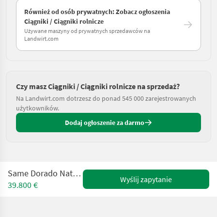
Również od osób prywatnych: Zobacz ogłoszenia
Ciągniki / Ciągniki rolnicze
Używane maszyny od prywatnych sprzedawców na
Landwirt.com
Czy masz Ciągniki / Ciągniki rolnicze na sprzedaż?
Na Landwirt.com dotrzesz do ponad 545 000 zarejestrowanych
użytkowników.
Dodaj ogłoszenie za darmo
Same Dorado Natural 80 (Stage V)
Wyślij zapytanie
39.800 €