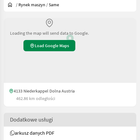
/
Rynek maszyn
/
Same
Loading the map will send data to Google.
Load Google Maps
4133 Niederkappel Dolna Austria
462.86 km odległości
Dodatkowe usługi
arkusz danych PDF