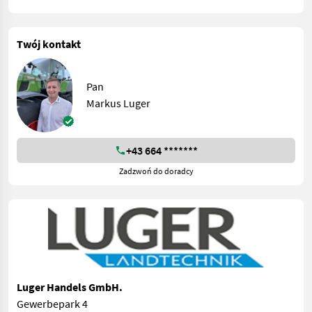
Twój kontakt
Pan
Markus Luger
+43 664 *******
Zadzwoń do doradcy
Luger Handels GmbH.
Gewerbepark 4