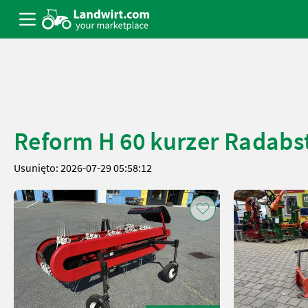
Reform H 60 kurzer Radabs
Usunięto: 2026-07-29 05:58:12