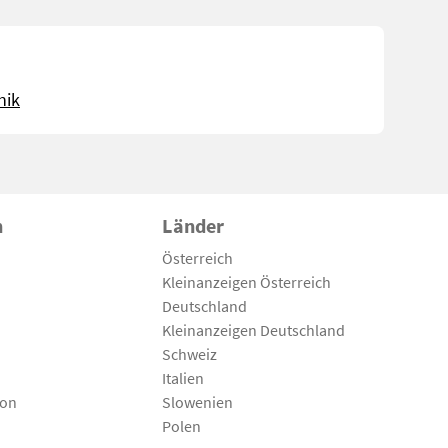
nik
n
Länder
Österreich
Kleinanzeigen Österreich
Deutschland
Kleinanzeigen Deutschland
Schweiz
Italien
son
Slowenien
Polen