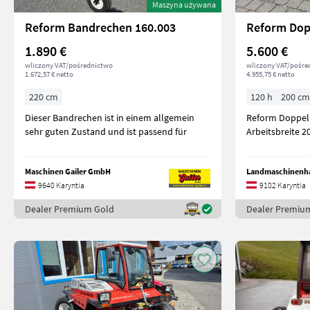
Maszyna używana
Reform Bandrechen 160.003
1.890 €
5.600 €
wliczony VAT/pośrednictwo
wliczony VAT/pośre
1.672,57 € netto
4.955,75 € netto
220 cm
120 h
200 cm
Dieser Bandrechen ist in einem allgemein
Reform Doppel
sehr guten Zustand und ist passend für
Arbeitsbreite 2
Maschinen Gailer GmbH
Landmaschinenha
9640 Karyntia
9102 Karyntia
Dealer Premium Gold
Dealer Premiu