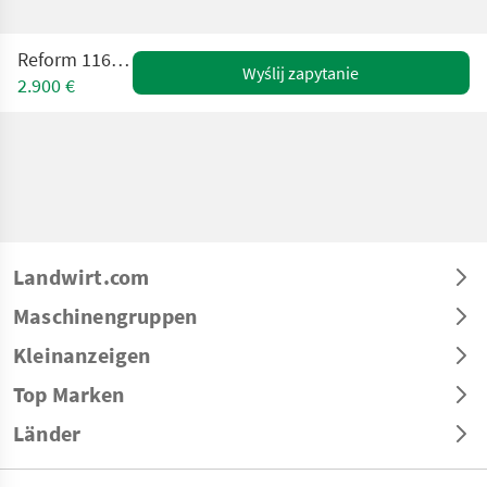
Reform 116 (25466)
Wyślij zapytanie
2.900 €
Landwirt.com
Maschinengruppen
Kleinanzeigen
Top Marken
Länder