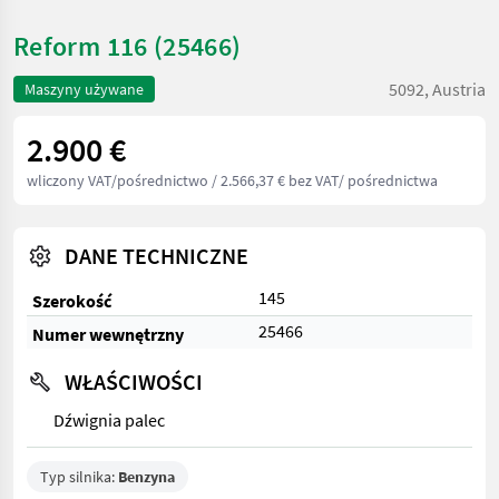
Reform 116 (25466)
5092, Austria
Maszyny używane
2.900 €
wliczony VAT/pośrednictwo
/ 2.566,37 € bez VAT/ pośrednictwa
DANE TECHNICZNE
145
Szerokość
25466
Numer wewnętrzny
WŁAŚCIWOŚCI
Dźwignia palec
Typ silnika:
Benzyna