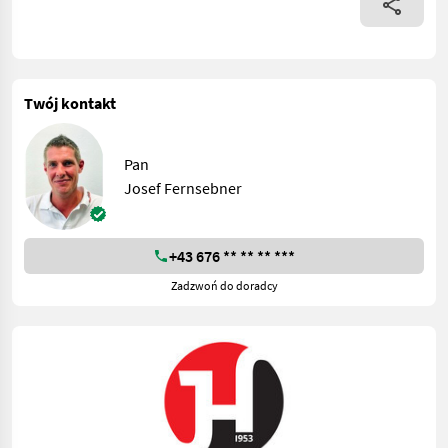
Twój kontakt
Pan
Josef Fernsebner
+43 676 ** ** ** ***
Zadzwoń do doradcy