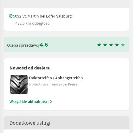
5092 St. Martin bei Lofer Salzburg
432.6 km odległości
4.6
Ocena sprzedawcy
Nowości od dealera
Traktorreifen / Anhängerreifen
Große Auswahl und super Preise
Wszystkie aktualności
Dodatkowe usługi