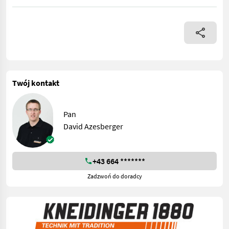
Gelenkwelle, Tastrad,
Twój kontakt
Pan
David Azesberger
+43 664 *******
Zadzwoń do doradcy