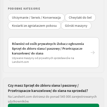
PODOBNE KATEGORIE
Utrzymanie / Serwis / Konserwacja
Chwytaki do bel
Kosiarki ze zgniataczem pokosu
Górski maszyny
Również od osób prywatnych: Zobacz ogłoszenia
Sprzęt do zbioru siana i paszowy / Przetrząsacze
karuzelowe/ do siana
Używane maszyny od prywatnych sprzedawców na
Landwirt.com
Czy masz Sprzęt do zbioru siana i paszowy /
Przetrząsacze karuzelowe/ do siana na sprzedaż?
Na Landwirt.com dotrzesz do ponad 545 000 zarejestrowanych
użytkowników.