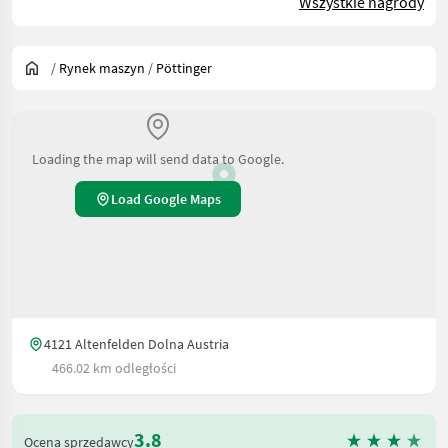
Wszystkie nagrody
/
Rynek maszyn
/
Pöttinger
Loading the map will send data to Google.
Load Google Maps
4121 Altenfelden Dolna Austria
466.02 km odległości
3.8
Ocena sprzedawcy