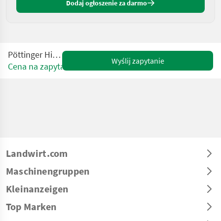
Dodaj ogłoszenie za darmo
Pöttinger Hit 810 NZ
Wyślij zapytanie
Cena na zapytanie
Landwirt.com
Maschinengruppen
Kleinanzeigen
Top Marken