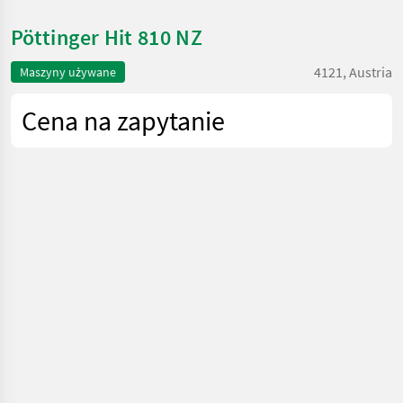
Pöttinger Hit 810 NZ
4121, Austria
Maszyny używane
Cena na zapytanie