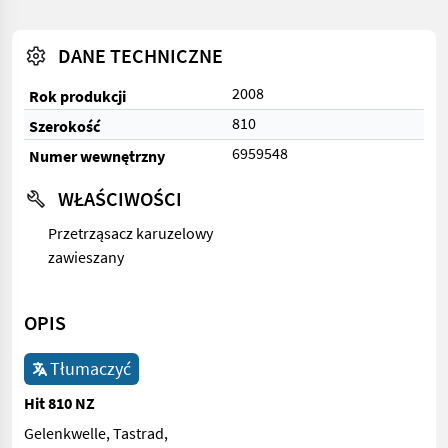
DANE TECHNICZNE
2008
Rok produkcji
810
Szerokość
6959548
Numer wewnętrzny
WŁAŚCIWOŚCI
Przetrząsacz karuzelowy
zawieszany
OPIS
Tłumaczyć
Hit 810 NZ
Gelenkwelle, Tastrad,