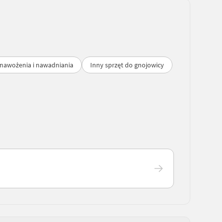
 nawożenia i nawadniania
Inny sprzęt do gnojowicy