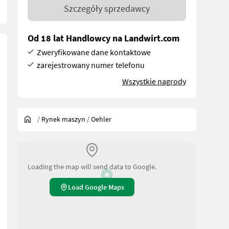
Szczegóły sprzedawcy
Od 18 lat Handlowcy na Landwirt.com
Zweryfikowane dane kontaktowe
zarejestrowany numer telefonu
Wszystkie nagrody
/
Rynek maszyn
/
Oehler
Loading the map will send data to Google.
Load Google Maps
orbereitung Schleppschuh, Syphonabscheider, Sattelstützwinde, B