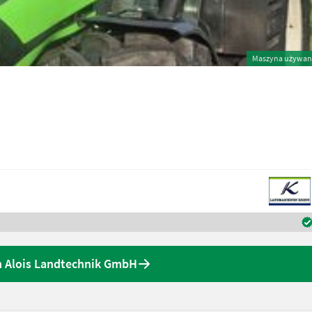
Maszyna używan
n Alois Landtechnik GmbH