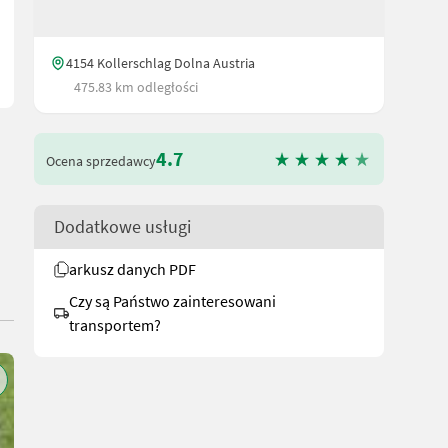
4154 Kollerschlag Dolna Austria
475.83 km odległości
4.7
Ocena sprzedawcy
Dodatkowe usługi
arkusz danych PDF
Czy są Państwo zainteresowani
transportem?