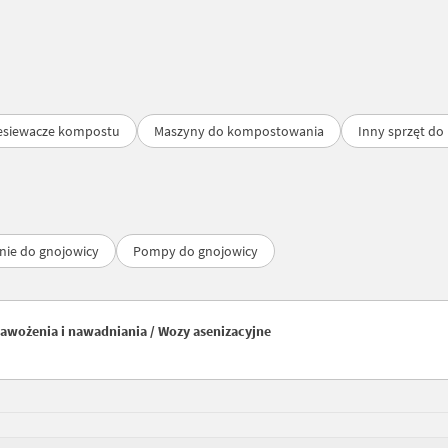
esiewacze kompostu
Maszyny do kompostowania
Inny sprzęt do
nie do gnojowicy
Pompy do gnojowicy
awożenia i nawadniania / Wozy asenizacyjne