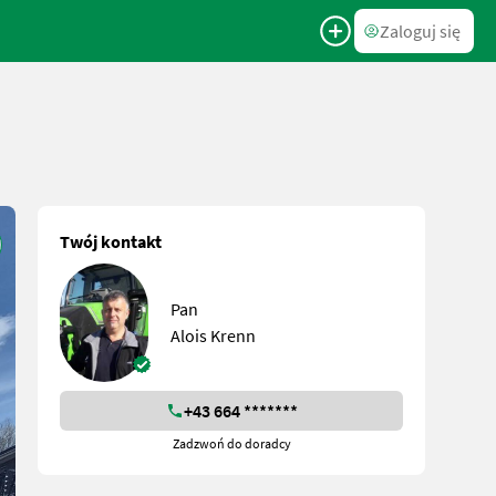
Zaloguj się
Twój kontakt
Pan
Alois Krenn
+43 664 *******
Zadzwoń do doradcy