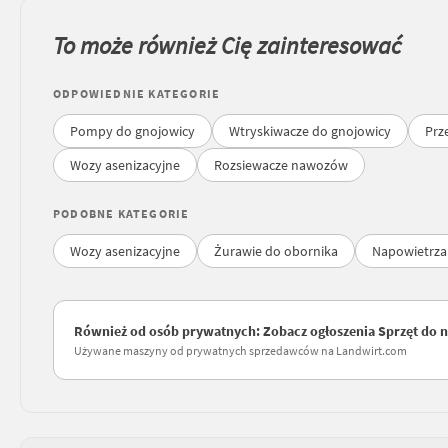
To może również Cię zainteresować
ODPOWIEDNIE KATEGORIE
Pompy do gnojowicy
Wtryskiwacze do gnojowicy
Prz
Wozy asenizacyjne
Rozsiewacze nawozów
PODOBNE KATEGORIE
Wozy asenizacyjne
Żurawie do obornika
Napowietrza
Również od osób prywatnych: Zobacz ogłoszenia Sprzęt do n
Używane maszyny od prywatnych sprzedawców na Landwirt.com