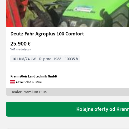
Deutz Fahr Agroplus 100 Comfort
25.900 €
VAT nie dotyczy
101 KM/74 kW
R. prod. 1988
10035 h
Krenn Alois Landtechnik GmbH
4154 Dolna Austria
Dealer Premium Plus
Kolejne oferty od Kren