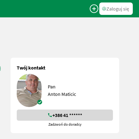
Zaloguj się
Twój kontakt
Pan
Anton Maticic
+386 41 ******
Zadzwoń do doradcy