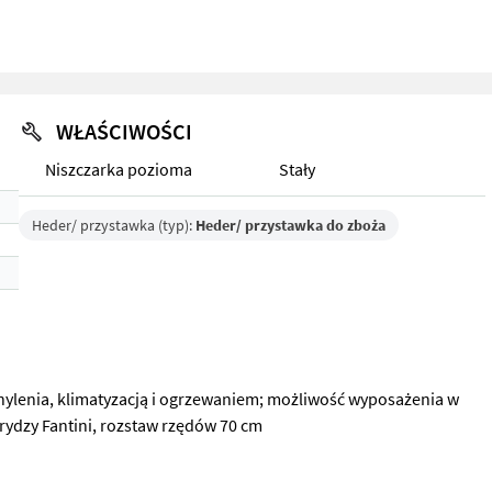
WŁAŚCIWOŚCI
Niszczarka pozioma
Stały
Heder/ przystawka (typ):
Heder/ przystawka do zboża
ylenia, klimatyzacją i ogrzewaniem; możliwość wyposażenia w
rydzy Fantini, rozstaw rzędów 70 cm