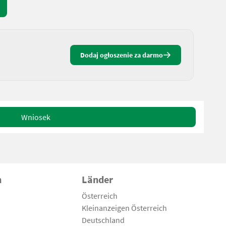
Dodaj ogłoszenie za darmo
Wniosek
n
Länder
Österreich
Kleinanzeigen Österreich
Deutschland