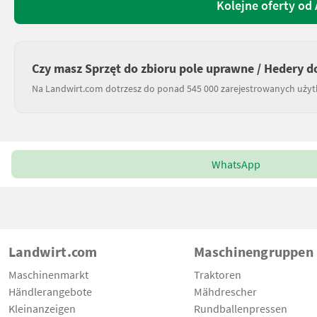
Kolejne oferty od
Czy masz Sprzęt do zbioru pole uprawne / Hedery 
Na Landwirt.com dotrzesz do ponad 545 000 zarejestrowanych uży
WhatsApp
Landwirt.com
Maschinengruppen
Maschinenmarkt
Traktoren
Händlerangebote
Mähdrescher
Kleinanzeigen
Rundballenpressen