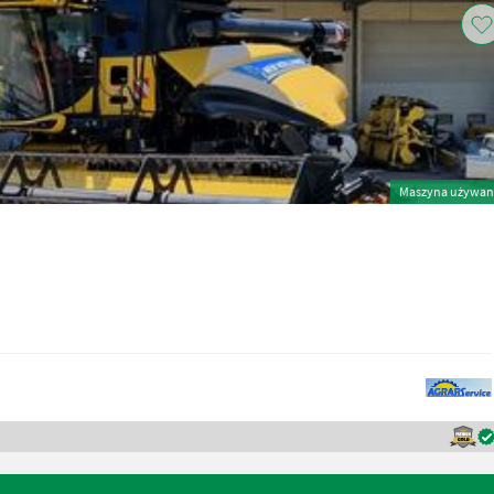
Maszyna używan