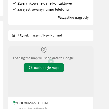
Zweryfikowane dane kontaktowe
zarejestrowany numer telefonu
Wszystkie nagrody
/
Rynek maszyn
/
New Holland
Loading the map will send data to Google.
Load Google Maps
9000 MURSKA SOBOTA
213.19 km odległości