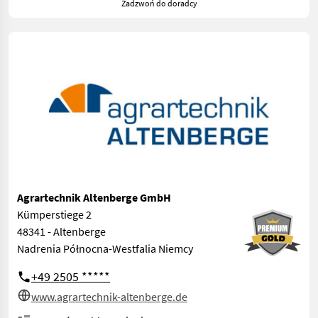
Zadzwoń do doradcy
Agrartechnik Altenberge GmbH
Kümperstiege 2
48341 - Altenberge
Nadrenia Północna-Westfalia Niemcy
+49 2505 *****
www.agrartechnik-altenberge.de