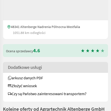
48341 Altenberge Nadrenia Północna-Westfalia
1051.88 km odległości
4.6
Ocena sprzedawcy
Dodatkowe usługi
arkusz danych PDF
Złożyć wniosek
Czy są Państwo zainteresowani transportem?
Kolejne oferty od Agrartechnik Altenberge GmbH