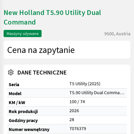
New Holland T5.90 Utility Dual
Command
9500, Austria
Maszyny używane
Cena na zapytanie
DANE TECHNICZNE
T5 Utility (2025)
Seria
T5.90 Utility Dual Command
Model
100 / 74
KM / kW
2026
Rok produkcji
28
Godziny pracy
7076379
Numer wewnętrzny