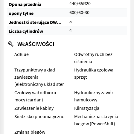
440/65R20
Opona przednia
600/60-30
opony tylne
5
Jednostki sterujące DW (razem)
4
Liczba cylindrów
WŁAŚCIWOŚCI
AdBlue
Odwrotny ruch bez
ciśnienia
Trzypunktowy układ
Hydraulika czołowa –
zawieszenia
sprzęt
(elektroniczny układ ster
Czołowy wał odbioru
Hydrauliczny zawór
mocy (cardan)
hamulcowy
Zawieszenie kabiny
Klimatyzacja
Siedzisko pneumatyczne
Mechaniczna skrzynia
biegów (PowerShift)
Zmiana biegów