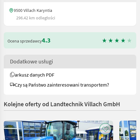
9500 Villach Karyntia
296.42 km odległości
4.3
Ocena sprzedawcy
Dodatkowe usługi
arkusz danych PDF
Czy są Państwo zainteresowani transportem?
Kolejne oferty od Landtechnik Villach GmbH