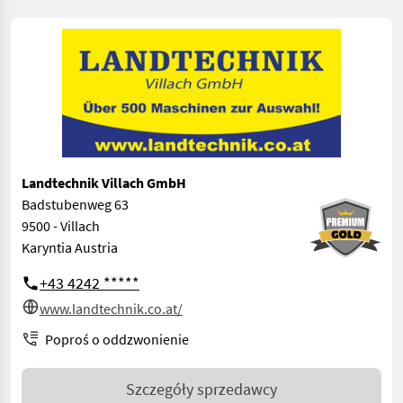
Landtechnik Villach GmbH
Badstubenweg 63
9500 - Villach
Karyntia Austria
+43 4242 *****
www.landtechnik.co.at/
Poproś o oddzwonienie
Szczegóły sprzedawcy