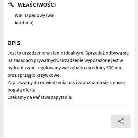
WŁAŚCIWOŚCI
Wał napędowy (wał
kardana)
OPIS
Jest to urządzenie w stanie idealnym. Sprzedaż odbywa się
na zasadach prywatnych. Urządzenie wyposażone jest w
hydraulicznie regulowany wał zębaty o średnicy 500 mm
oraz sprzęgło krzywkowe.
Zapraszamy do odwiedzenia nas i zapoznania się z naszą
bogatą ofertą.
Czekamy na Państwa zapytania!
Jest to urządzenie w stanie idealnym. Sprzedaż odbywa się na