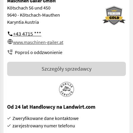
Maschinen Gailer GmbH
Kötschach 56 und 450
9640 - Kötschach-Mauthen
Karyntia Austria
+43 4715 ***
www.maschinen-gailer.at
Poproś o oddzwonienie
Szczegóły sprzedawcy
Od 24 lat Handlowcy na Landwirt.com
Zweryfikowane dane kontaktowe
zarejestrowany numer telefonu