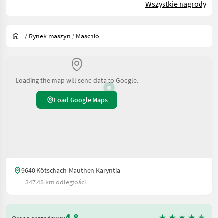
Wszystkie nagrody
/
Rynek maszyn
/
Maschio
Loading the map will send data to Google.
Load Google Maps
9640 Kötschach-Mauthen Karyntia
347.48 km odległości
4.8
Ocena sprzedawcy