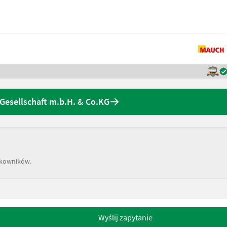
Gesellschaft m.b.H. & Co.KG
tkowników.
Wyślij zapytanie