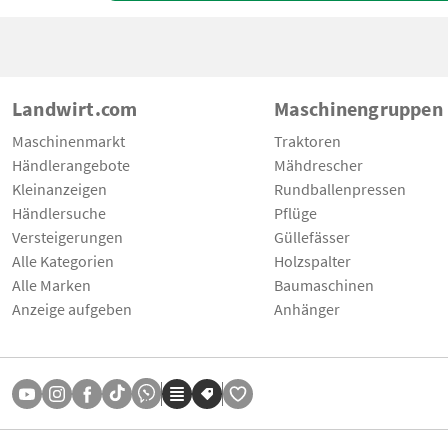
Landwirt.com
Maschinengruppen
Maschinenmarkt
Traktoren
Händlerangebote
Mähdrescher
Kleinanzeigen
Rundballenpressen
Händlersuche
Pflüge
Versteigerungen
Güllefässer
Alle Kategorien
Holzspalter
Alle Marken
Baumaschinen
Anzeige aufgeben
Anhänger