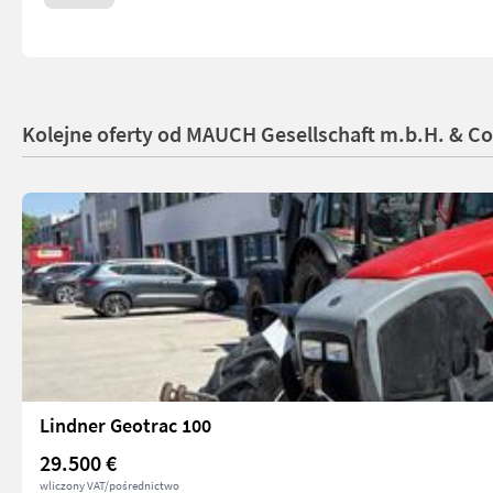
Kolejne oferty od MAUCH Gesellschaft m.b.H. & C
Lindner Geotrac 100
29.500 €
wliczony VAT/pośrednictwo