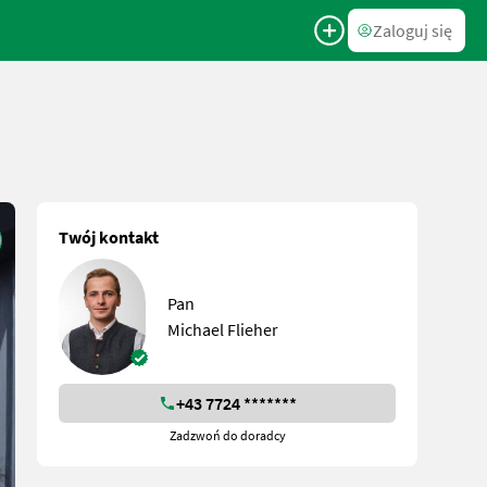
Zaloguj się
Twój kontakt
Pan
Michael Flieher
+43 7724 *******
Zadzwoń do doradcy