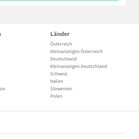
n
Länder
Österreich
Kleinanzeigen Österreich
Deutschland
Kleinanzeigen Deutschland
Schweiz
Italien
son
Slowenien
Polen