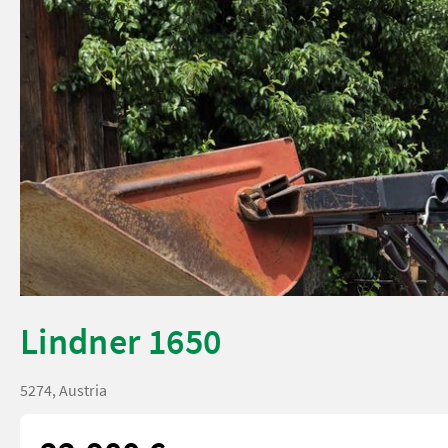
Lindner 1650
5274, Austria