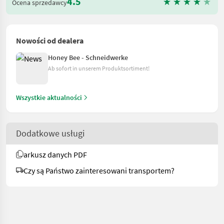
4.5
Ocena sprzedawcy
Nowości od dealera
Honey Bee - Schneidwerke
Ab sofort in unserem Produktsortiment!
Wszystkie aktualności
Dodatkowe usługi
arkusz danych PDF
Czy są Państwo zainteresowani transportem?