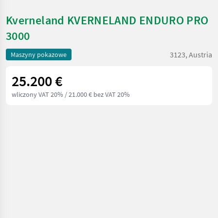
Kverneland KVERNELAND ENDURO PRO
3000
3123, Austria
Maszyny pokazowe
25.200 €
wliczony VAT 20%
/ 21.000 € bez VAT 20%