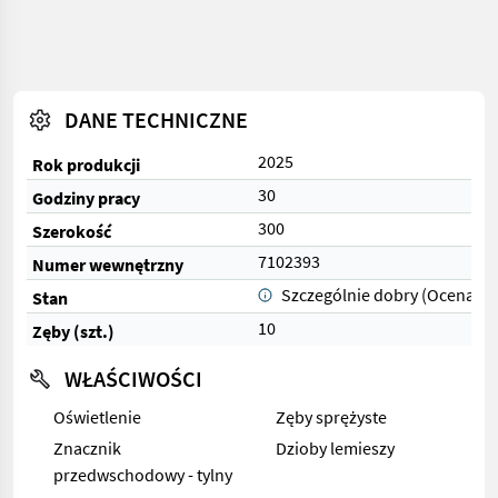
DANE TECHNICZNE
2025
Rok produkcji
30
Godziny pracy
300
Szerokość
7102393
Numer wewnętrzny
Szczególnie dobry (Ocena 1)
Stan
10
Zęby (szt.)
WŁAŚCIWOŚCI
Oświetlenie
Zęby sprężyste
Znacznik
Dzioby lemieszy
przedwschodowy - tylny