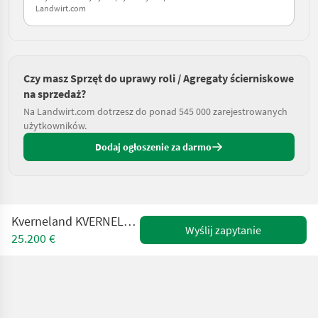
Landwirt.com
Czy masz Sprzęt do uprawy roli / Agregaty ścierniskowe
na sprzedaż?
Na Landwirt.com dotrzesz do ponad 545 000 zarejestrowanych
użytkowników.
Dodaj ogłoszenie za darmo
Kverneland KVERNELAND ENDURO PRO 3000
Wyślij zapytanie
25.200 €