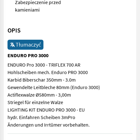
Zabezpieczenie przed
kamieniami
OPIS
Tłumaczyć
ENDURO PRO 3000
ENDURO Pro 3000 - TRIFLEX 700 AR
Hohlscheiben mech. Enduro PRO 3000
Karbid Biberschar 350mm - 3.0m
Gewendelte Leitbleche 80mm (Enduro 3000)
Actiflexwalze Ø580mm - 3,00m
Striegel für einzelne Walze
LIGHTING KIT ENDURO PRO 3000 - EU
hydr. Einfahren Scheiben 3mPro
Änderungen und Irrtümer vorbehalten.
ENDURO Pro 3000 - TRIFLEX 700 AR Hohlscheiben mech. Enduro 