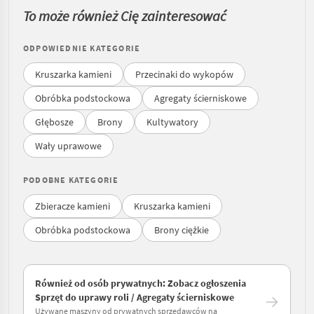
To może również Cię zainteresować
ODPOWIEDNIE KATEGORIE
Kruszarka kamieni
Przecinaki do wykopów
Obróbka podstockowa
Agregaty ścierniskowe
Głębosze
Brony
Kultywatory
Wały uprawowe
PODOBNE KATEGORIE
Zbieracze kamieni
Kruszarka kamieni
Obróbka podstockowa
Brony ciężkie
Również od osób prywatnych: Zobacz ogłoszenia
Sprzęt do uprawy roli / Agregaty ścierniskowe
Używane maszyny od prywatnych sprzedawców na