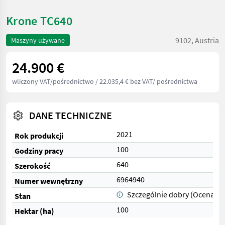
Krone TC640
9102, Austria
Maszyny używane
24.900 €
wliczony VAT/pośrednictwo
/ 22.035,4 € bez VAT/ pośrednictwa
DANE TECHNICZNE
2021
Rok produkcji
100
Godziny pracy
640
Szerokość
6964940
Numer wewnętrzny
Szczególnie dobry (Ocena 1)
Stan
100
Hektar (ha)