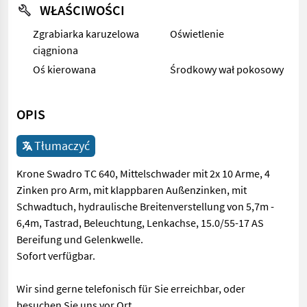
WŁAŚCIWOŚCI
Zgrabiarka karuzelowa
Oświetlenie
ciągniona
Oś kierowana
Środkowy wał pokosowy
OPIS
Tłumaczyć
Krone Swadro TC 640, Mittelschwader mit 2x 10 Arme, 4
Zinken pro Arm, mit klappbaren Außenzinken, mit
Schwadtuch, hydraulische Breitenverstellung von 5,7m -
6,4m, Tastrad, Beleuchtung, Lenkachse, 15.0/55-17 AS
Bereifung und Gelenkwelle.
Sofort verfügbar.
Wir sind gerne telefonisch für Sie erreichbar, oder
besuchen Sie uns vor Ort.