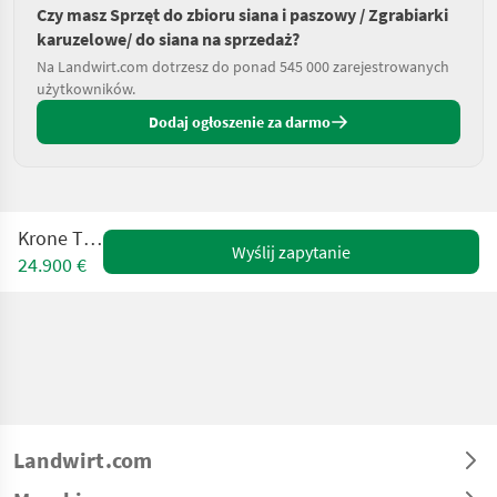
Czy masz Sprzęt do zbioru siana i paszowy / Zgrabiarki
karuzelowe/ do siana na sprzedaż?
Na Landwirt.com dotrzesz do ponad 545 000 zarejestrowanych
użytkowników.
Dodaj ogłoszenie za darmo
Krone TC640
Wyślij zapytanie
24.900 €
Landwirt.com