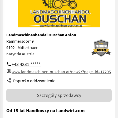
Landmaschinenhandel Ouschan Anton
Rammersdorf 9
9102 - Mittertrixen
Karyntia Austria
+43 4231 *****
www.landmaschinen-ouschan.at/new2/?page_id=17295
Poproś o oddzwonienie
Szczegóły sprzedawcy
Od 15 lat Handlowcy na Landwirt.com