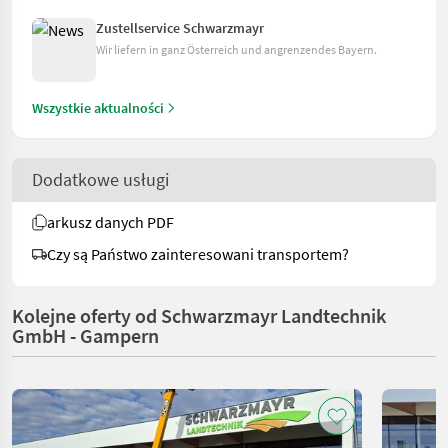
Zustellservice Schwarzmayr
Wir liefern in ganz Österreich und angrenzendes Bayern.
Wszystkie aktualności
Dodatkowe usługi
arkusz danych PDF
Czy są Państwo zainteresowani transportem?
Kolejne oferty od Schwarzmayr Landtechnik
GmbH - Gampern