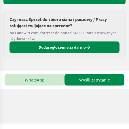
Czy masz Sprzęt do zbioru siana i paszowy / Prasy
rolujące/ zwijające na sprzedaż?
Na Landwirt.com dotrzesz do ponad 545 000 zarejestrowanych
użytkowników.
Dodaj ogłoszenie za darmo
WhatsApp
Wyślij zapytanie