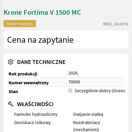
Krone Fortima V 1500 MC
4851, Austria
Nowe maszyny
Cena na zapytanie
DANE TECHNICZNE
2026
Rok produkcji
70690
Numer wewnętrzny
Szczególnie dobry (Ocena 1)
Stan
WŁAŚCIWOŚCI
hamulec hydrauliczny
Owijanie siatką
Dociskacz rolkowy
Rozdrabniacz
(mechanism)