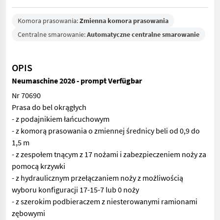
Komora prasowania:
Zmienna komora prasowania
Centralne smarowanie:
Automatyczne centralne smarowanie
OPIS
Neumaschine 2026 - prompt Verfügbar
Nr 70690
Prasa do bel okrągłych
- z podajnikiem łańcuchowym
- z komorą prasowania o zmiennej średnicy beli od 0,9 do
1,5 m
- z zespołem tnącym z 17 nożami i zabezpieczeniem noży za
pomocą krzywki
- z hydraulicznym przełączaniem noży z możliwością
wyboru konfiguracji 17-15-7 lub 0 noży
- z szerokim podbieraczem z niesterowanymi ramionami
zębowymi