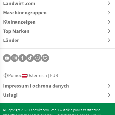
Landwirt.com
Maschinengruppen
Kleinanzeigen
Top Marken
Länder
Pomoc
Österreich | EUR
Impressum i ochrona danych
Usługi
© Copyright 2026 Landwirt.com GmbH Wszelkie prawa zastrzeżone.