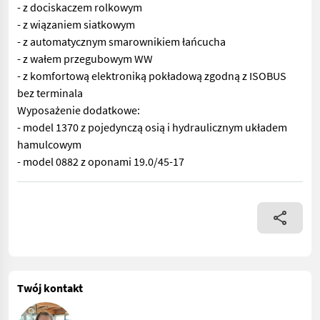
- z dociskaczem rolkowym
- z wiązaniem siatkowym
- z automatycznym smarownikiem łańcucha
- z wałem przegubowym WW
- z komfortową elektroniką pokładową zgodną z ISOBUS
bez terminala
Wyposażenie dodatkowe:
- model 1370 z pojedynczą osią i hydraulicznym układem
hamulcowym
- model 0882 z oponami 19.0/45-17
Nr 70690 Prasa do bel okrągłych - z podajnikiem łańcuchowym
Twój kontakt