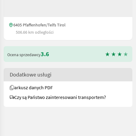
6405 Pfaffenhofen/Telfs Tirol
506.66 km odległości
3.6
Ocena sprzedawcy
Dodatkowe usługi
arkusz danych PDF
Czy są Państwo zainteresowani transportem?