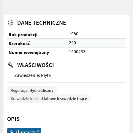
DANE TECHNICZNE
1980
Rok produkcji
240
Szerokość
1400233
Numer wewnętrzny
WŁAŚCIWOŚCI
Zawieszenie: Płyta
Regulacja:
Hydrauliczny
Krawędzie tnące:
Stalowe krawędzie tnące
OPIS
Tłumaczyć