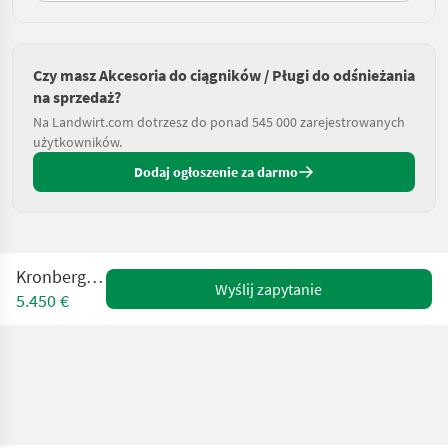
Czy masz Akcesoria do ciągników / Pługi do odśnieżania
na sprzedaż?
Na Landwirt.com dotrzesz do ponad 545 000 zarejestrowanych
użytkowników.
Dodaj ogłoszenie za darmo
Kronberger 240
Wyślij zapytanie
5.450 €