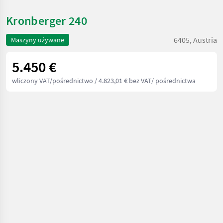
Kronberger 240
6405, Austria
Maszyny używane
5.450 €
wliczony VAT/pośrednictwo
/ 4.823,01 € bez VAT/ pośrednictwa