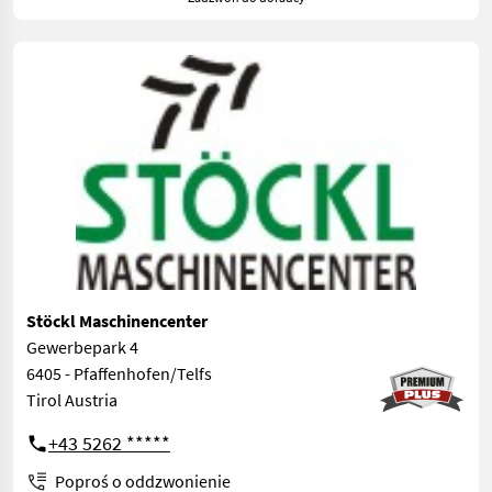
Stöckl Maschinencenter
Gewerbepark 4
6405 - Pfaffenhofen/Telfs
Tirol Austria
+43 5262 *****
Poproś o oddzwonienie