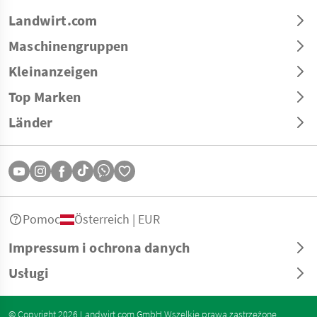
Landwirt.com
Maschinengruppen
Kleinanzeigen
Top Marken
Länder
Pomoc
Österreich | EUR
Impressum i ochrona danych
Usługi
© Copyright 2026 Landwirt.com GmbH Wszelkie prawa zastrzeżone.