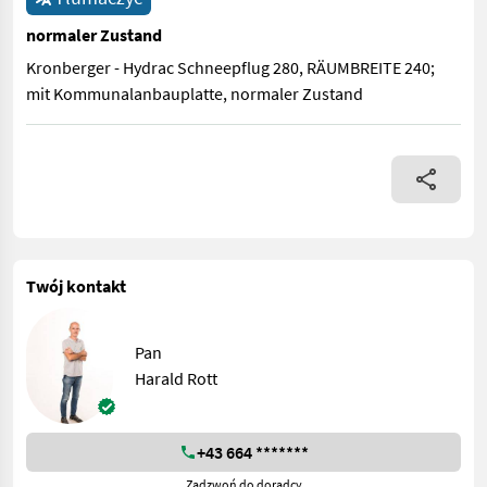
normaler Zustand
Kronberger - Hydrac Schneepflug 280, RÄUMBREITE 240;
mit Kommunalanbauplatte, normaler Zustand
Kronberger - Hydrac Schneepflug 280, RÄUMBREITE 240; mit 
Twój kontakt
Pan
Harald Rott
+43 664 *******
Zadzwoń do doradcy