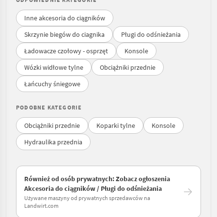
Inne akcesoria do ciągników
Skrzynie biegów do ciagnika
Pługi do odśnieżania
Ładowacze czołowy - osprzęt
Konsole
Wózki widłowe tylne
Obciążniki przednie
Łańcuchy śniegowe
PODOBNE KATEGORIE
Obciążniki przednie
Koparki tylne
Konsole
Hydraulika przednia
Również od osób prywatnych: Zobacz ogłoszenia
Akcesoria do ciągników / Pługi do odśnieżania
Używane maszyny od prywatnych sprzedawców na
Landwirt.com