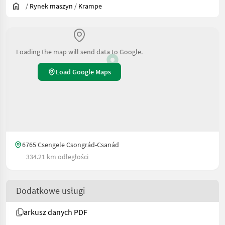
/
Rynek maszyn
/
Krampe
Loading the map will send data to Google.
Load Google Maps
6765 Csengele Csongrád-Csanád
334.21 km odległości
Dodatkowe usługi
arkusz danych PDF