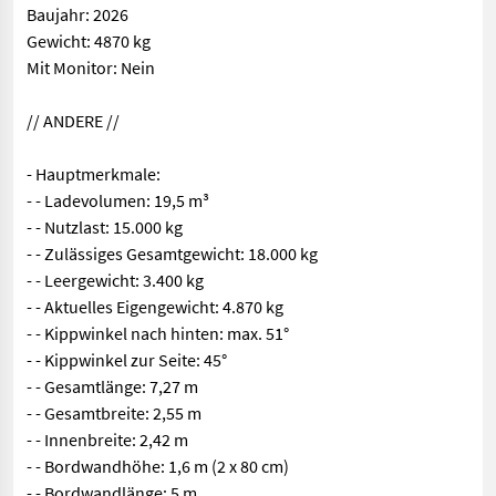
Baujahr: 2026
Gewicht: 4870 kg
Mit Monitor: Nein
// ANDERE //
- Hauptmerkmale:
- - Ladevolumen: 19,5 m³
- - Nutzlast: 15.000 kg
- - Zulässiges Gesamtgewicht: 18.000 kg
- - Leergewicht: 3.400 kg
- - Aktuelles Eigengewicht: 4.870 kg
- - Kippwinkel nach hinten: max. 51°
- - Kippwinkel zur Seite: 45°
- - Gesamtlänge: 7,27 m
- - Gesamtbreite: 2,55 m
- - Innenbreite: 2,42 m
- - Bordwandhöhe: 1,6 m (2 x 80 cm)
- - Bordwandlänge: 5 m