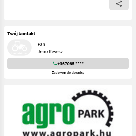
Twój kontakt
Pan
Jeno Revesz
+367065 ****
Zadzwoń do doradcy