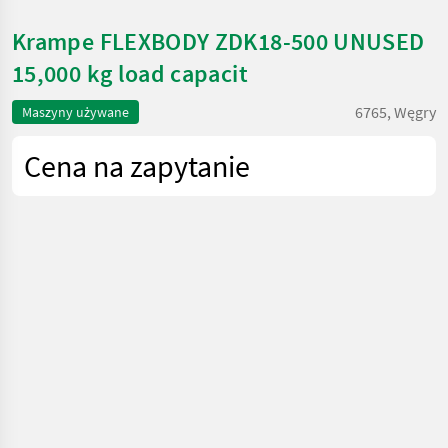
Krampe FLEXBODY ZDK18-500 UNUSED
15,000 kg load capacit
6765, Węgry
Maszyny używane
Cena na zapytanie