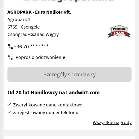
AGROPARK - Euro Noliker Kft.
Agropark 1.
6765 - Csengele
Csongrád-Csanád Węgry
+36 70 *** ****
Poproś o oddzwonienie
Szczegóły sprzedawcy
Od 20 lat Handlowcy na Landwirt.com
Zweryfikowane dane kontaktowe
zarejestrowany numer telefonu
Wszystkie nagrody