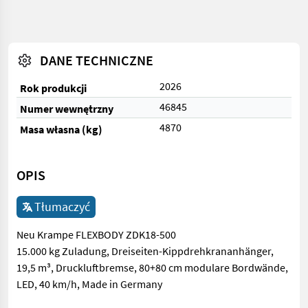
DANE TECHNICZNE
2026
Rok produkcji
46845
Numer wewnętrzny
4870
Masa własna (kg)
OPIS
Tłumaczyć
Neu Krampe FLEXBODY ZDK18-500
15.000 kg Zuladung, Dreiseiten-Kippdrehkrananhänger,
19,5 m³, Druckluftbremse, 80+80 cm modulare Bordwände,
LED, 40 km/h, Made in Germany