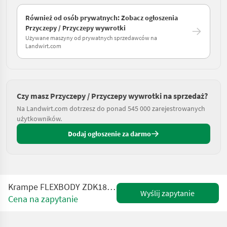
Również od osób prywatnych: Zobacz ogłoszenia
Przyczepy / Przyczepy wywrotki
Używane maszyny od prywatnych sprzedawców na
Landwirt.com
Czy masz Przyczepy / Przyczepy wywrotki na sprzedaż?
Na Landwirt.com dotrzesz do ponad 545 000 zarejestrowanych
użytkowników.
Dodaj ogłoszenie za darmo
Krampe FLEXBODY ZDK18-500 UNUSED 15,000 kg load capacit
Wyślij zapytanie
Cena na zapytanie