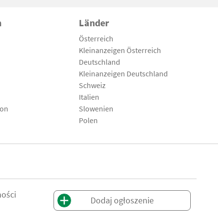
n
Länder
Österreich
Kleinanzeigen Österreich
Deutschland
Kleinanzeigen Deutschland
Schweiz
Italien
son
Slowenien
Polen
ności
Dodaj ogłoszenie