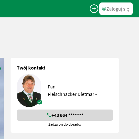
Zaloguj się
Twój kontakt
Pan
Fleischhacker Dietmar -
+43 664 *******
Zadzwoń do doradcy