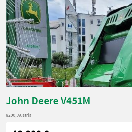
John Deere V451M
8200, Austria