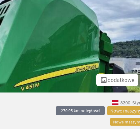
dodatkowe
8200
Sty
Nowe maszyn
270.95 km odległości
Nowe maszyn