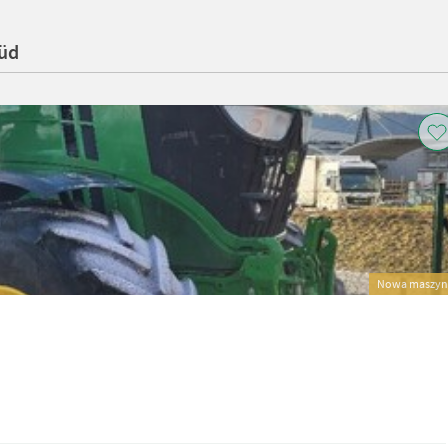
Süd
Nowa maszyn