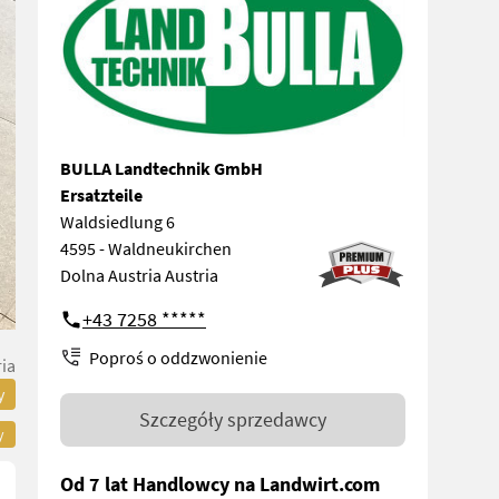
BULLA Landtechnik GmbH
Ersatzteile
Waldsiedlung 6
4595 - Waldneukirchen
Dolna Austria Austria
+43 7258 *****
Poproś o oddzwonienie
ia
y
Szczegóły sprzedawcy
y
Od 7 lat Handlowcy na Landwirt.com