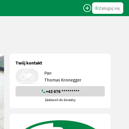
Zaloguj się
Twój kontakt
Pan
Thomas Kronegger
+43 676 *********
Zadzwoń do doradcy