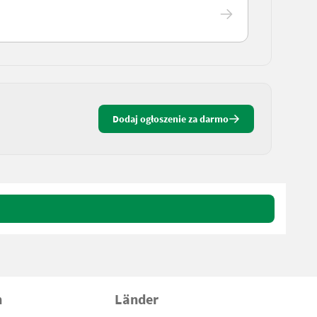
Dodaj ogłoszenie za darmo
n
Länder