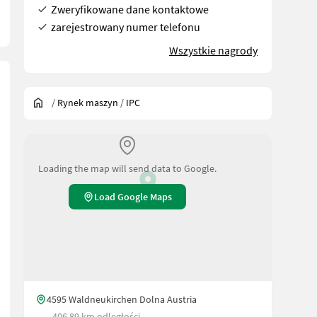
Zweryfikowane dane kontaktowe
zarejestrowany numer telefonu
Wszystkie nagrody
/
Rynek maszyn
/
IPC
Loading the map will send data to Google.
Load Google Maps
4595 Waldneukirchen Dolna Austria
406.89 km odległości