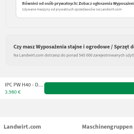
Również od osób prywatnych: Zobacz ogłoszenia Wyposażenia
Używane maszyny od prywatnych sprzedawców na Landwirt.com
Czy masz Wyposażenia stajne i ogrodowe / Sprzęt d
Na Landwirt.com dotrzesz do ponad 545 000 zarejestrowanych uży
IPC PW H40 - D1915
3.980 €
Landwirt.com
Maschinengruppen