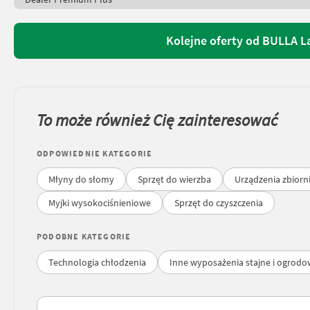
Kolejne oferty od BULLA L
To może również Cię zainteresować
ODPOWIEDNIE KATEGORIE
Młyny do słomy
Sprzęt do wierzba
Urządzenia zbior
Myjki wysokociśnieniowe
Sprzęt do czyszczenia
PODOBNE KATEGORIE
Technologia chłodzenia
Inne wyposażenia stajne i ogrod