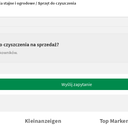
 stajne i ogrodowe / Sprzęt do czyszczenia
o czyszczenia na sprzedaż?
tkowników.
Wyślij zapytanie
Kleinanzeigen
Top Marke