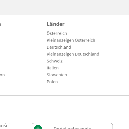
n
Länder
Österreich
Kleinanzeigen Österreich
Deutschland
Kleinanzeigen Deutschland
Schweiz
Italien
son
Slowenien
Polen
ności
Dodaj ogłoszenie