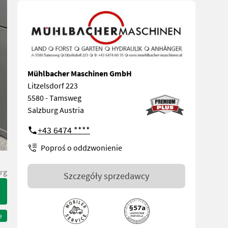
Mühlbacher Maschinen GmbH
Litzelsdorf 223
5580 - Tamsweg
Salzburg Austria
+43 6474 ****
Poproś o oddzwonienie
rg
Szczegóły sprzedawcy
e