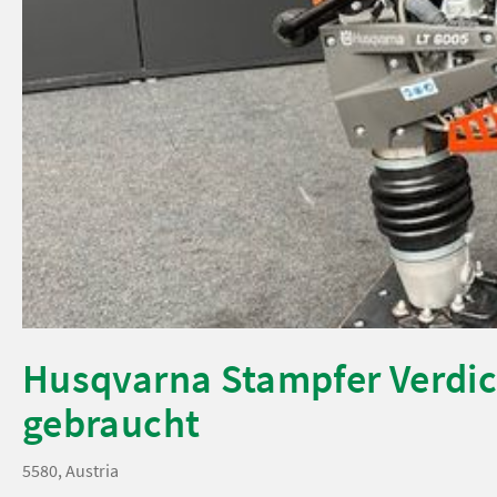
Husqvarna Stampfer Verdic
gebraucht
5580, Austria