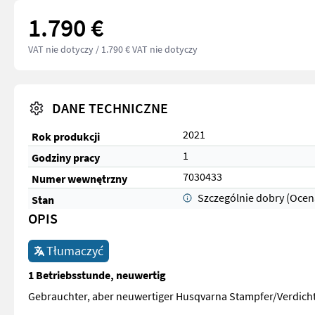
1.790 €
VAT nie dotyczy
/ 1.790 € VAT nie dotyczy
DANE TECHNICZNE
2021
Rok produkcji
1
Godziny pracy
7030433
Numer wewnętrzny
Szczególnie dobry (Ocen
Stan
OPIS
Tłumaczyć
1 Betriebsstunde, neuwertig
Gebrauchter, aber neuwertiger Husqvarna Stampfer/Verdich