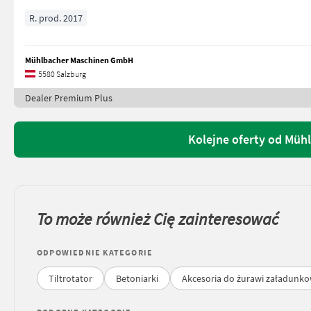
R. prod. 2017
Mühlbacher Maschinen GmbH
5580 Salzburg
Dealer Premium Plus
Kolejne oferty od Mü
To może również Cię zainteresować
ODPOWIEDNIE KATEGORIE
Tiltrotator
Betoniarki
Akcesoria do żurawi załadunk