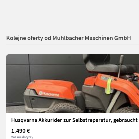
Kolejne oferty od Mühlbacher Maschinen GmbH
Husqvarna Akkurider zur Selbstreparatur, gebraucht
1.490 €
VAT nie dotyczy