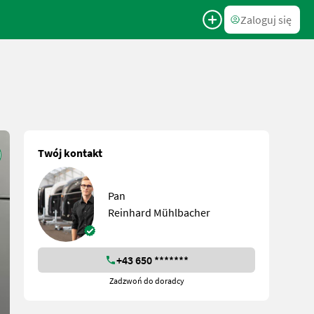
Zaloguj się
Twój kontakt
Pan
Reinhard Mühlbacher
+43 650 *******
Zadzwoń do doradcy