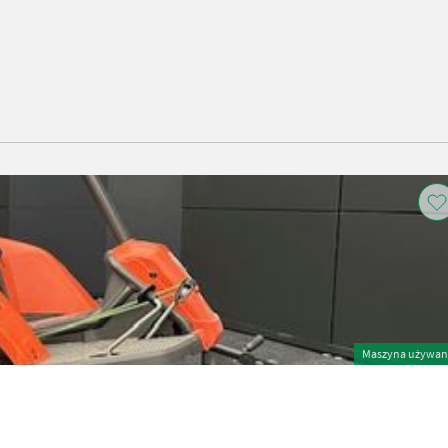
Maszyna używan