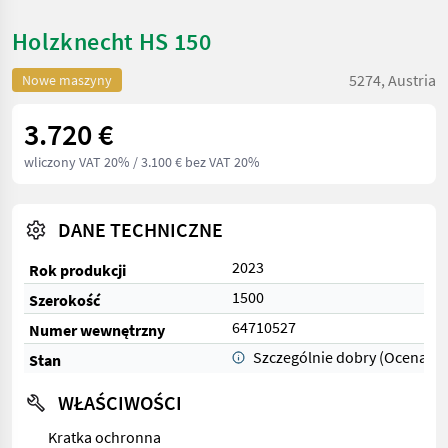
Holzknecht HS 150
5274, Austria
Nowe maszyny
3.720 €
wliczony VAT 20%
/ 3.100 € bez VAT 20%
DANE TECHNICZNE
2023
Rok produkcji
1500
Szerokość
64710527
Numer wewnętrzny
Szczególnie dobry (Ocena 1)
Stan
WŁAŚCIWOŚCI
Kratka ochronna