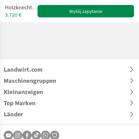
Holzknecht HS 150
Wyślij zapytanie
3.720 €
Landwirt.com
Maschinengruppen
Kleinanzeigen
Top Marken
Länder