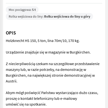
Moc pociągowa:
5 t
Rolka wejściowa do liny:
Rolka wejściowa do liny u góry
OPIS
Holzknecht HS 150, 5 ton, lina 70m/10, 170 kg.
Urządzenie znajduje się w magazynie w Burgkirchen.
Z niecierpliwością czekam na szczegółowe przedstawienie
maszyny lub, w razie potrzeby, na demonstrację w
Burgkirchen, na największej stronie demonstracyjnej w
Austrii.
Abym mógł poświęcić Państwu wystarczająco dużo czasu,
proszę o kontakt telefoniczny lub e-mailowy
umówić się na spotkanie.