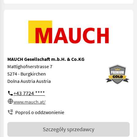
MAUCH Gesellschaft m.b.H. & Co.KG
Mattighofnerstrasse 7
5274 - Burgkirchen
Dolna Austria Austria
+43 7724 ****
www.mauch.at/
Poproś o oddzwonienie
Szczegóły sprzedawcy