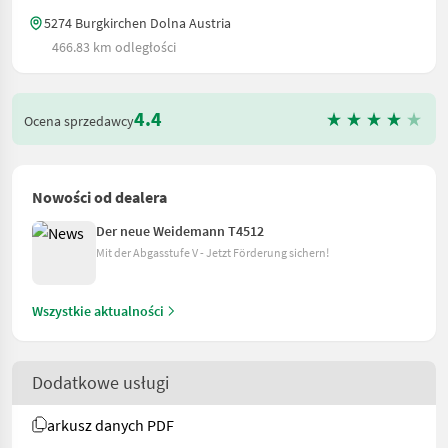
5274 Burgkirchen Dolna Austria
466.83 km odległości
4.4
Ocena sprzedawcy
Nowości od dealera
Der neue Weidemann T4512
Mit der Abgasstufe V - Jetzt Förderung sichern!
Wszystkie aktualności
Dodatkowe usługi
arkusz danych PDF