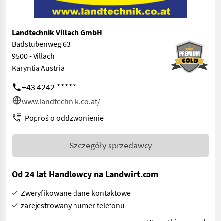
Landtechnik Villach GmbH
Badstubenweg 63
9500 - Villach
Karyntia Austria
+43 4242 *****
www.landtechnik.co.at/
Poproś o oddzwonienie
Szczegóły sprzedawcy
Od 24 lat Handlowcy na Landwirt.com
Zweryfikowane dane kontaktowe
zarejestrowany numer telefonu