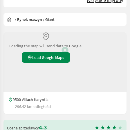
Wszystkie nagrody
/
Rynek maszyn
/
Giant
Loading the map will send data to Google.
Load Google Maps
9500 Villach Karyntia
296.42 km odległości
4.3
Ocena sprzedawcy