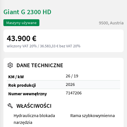
Giant G 2300 HD
9500, Austria
Maszyny używane
43.900 €
wliczony VAT 20%
/ 36.583,33 € bez VAT 20%
DANE TECHNICZNE
26 / 19
KM / kW
2026
Rok produkcji
7147206
Numer wewnętrzny
WŁAŚCIWOŚCI
Hydrauliczna blokada
Rama szybkowymienna
narzędzia