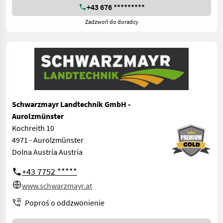
+43 676 *********
Zadzwoń do doradcy
Schwarzmayr Landtechnik GmbH -
Aurolzmünster
Kochreith 10
4971 - Aurolzmünster
Dolna Austria Austria
+43 7752 *****
www.schwarzmayr.at
Poproś o oddzwonienie