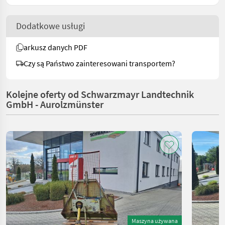
Dodatkowe usługi
arkusz danych PDF
Czy są Państwo zainteresowani transportem?
Kolejne oferty od Schwarzmayr Landtechnik
GmbH - Aurolzmünster
Maszyna używana