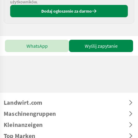
użytkowników.
Dodaj ogłoszenie za darmo
WhatsApp
Wyślij zapytanie
Landwirt.com
Maschinengruppen
Kleinanzeigen
Top Marken