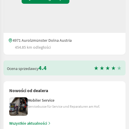
4971 Aurolzmünster Dolna Austria
454.85 km odległości
4.4
Ocena sprzedawcy
Nowości od dealera
Mobiler Service
Servicebusse für Service und Reparaturen am Hof.
Wszystkie aktualności