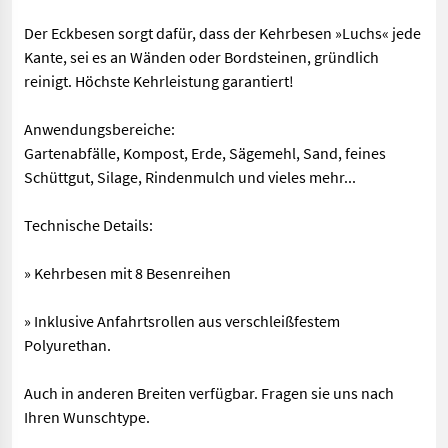
Der Eckbesen sorgt dafür, dass der Kehrbesen »Luchs« jede
Kante, sei es an Wänden oder Bordsteinen, gründlich
reinigt. Höchste Kehrleistung garantiert!
Anwendungsbereiche:
Gartenabfälle, Kompost, Erde, Sägemehl, Sand, feines
Schüttgut, Silage, Rindenmulch und vieles mehr...
Technische Details:
» Kehrbesen mit 8 Besenreihen
» Inklusive Anfahrtsrollen aus verschleißfestem
Polyurethan.
Auch in anderen Breiten verfügbar. Fragen sie uns nach
Ihren Wunschtype.