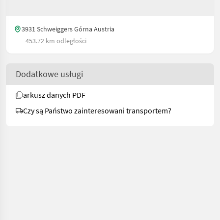
3931 Schweiggers Górna Austria
453.72 km odległości
Dodatkowe usługi
arkusz danych PDF
Czy są Państwo zainteresowani transportem?