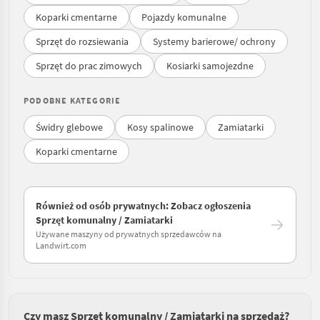
Koparki cmentarne
Pojazdy komunalne
Sprzęt do rozsiewania
Systemy barierowe/ ochrony
Sprzęt do prac zimowych
Kosiarki samojezdne
PODOBNE KATEGORIE
Świdry glebowe
Kosy spalinowe
Zamiatarki
Koparki cmentarne
Również od osób prywatnych: Zobacz ogłoszenia
Sprzęt komunalny / Zamiatarki
Używane maszyny od prywatnych sprzedawców na
Landwirt.com
Czy masz Sprzęt komunalny / Zamiatarki na sprzedaż?