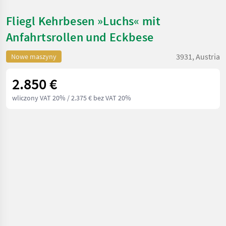
Fliegl Kehrbesen »Luchs« mit
Anfahrtsrollen und Eckbese
3931, Austria
Nowe maszyny
2.850 €
wliczony VAT 20%
/ 2.375 € bez VAT 20%