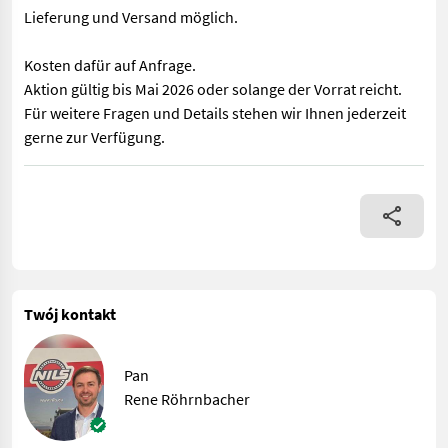
Lieferung und Versand möglich.
Kosten dafür auf Anfrage.
Aktion gültig bis Mai 2026 oder solange der Vorrat reicht.
Für weitere Fragen und Details stehen wir Ihnen jederzeit
gerne zur Verfügung.
Jetzt neu! Fliegl Kehrbesen »Luchs« 2500 mm / mit Stapler- und
Twój kontakt
Pan
Rene Röhrnbacher