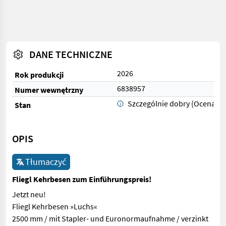
DANE TECHNICZNE
2026
Rok produkcji
6838957
Numer wewnętrzny
Szczególnie dobry (Ocena 1)
Stan
OPIS
Tłumaczyć
Fliegl Kehrbesen zum Einführungspreis!
Jetzt neu!
Fliegl Kehrbesen »Luchs«
2500 mm / mit Stapler- und Euronormaufnahme / verzinkt