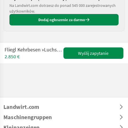
Na Landwirt.com dotrzesz do ponad 545 000 zarejestrowanych
użytkowników.
Dodaj ogłoszenie za darmo
Fliegl Kehrbesen »Luchs« mit Anfahrtsrollen und Eckbese
Wyślij zapytanie
2.850 €
Landwirt.com
Maschinengruppen
Kleinanzeigen