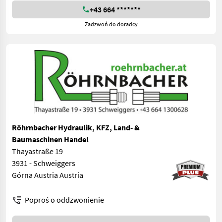
+43 664 *******
Zadzwoń do doradcy
Röhrnbacher Hydraulik, KFZ, Land- &
Baumaschinen Handel
Thayastraße 19
3931 - Schweiggers
Górna Austria Austria
Poproś o oddzwonienie