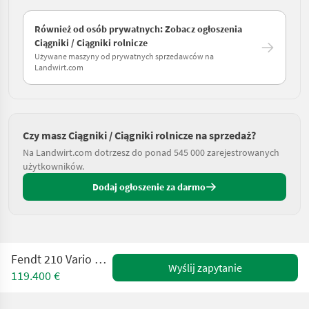
Również od osób prywatnych: Zobacz ogłoszenia
Ciągniki / Ciągniki rolnicze
Używane maszyny od prywatnych sprzedawców na
Landwirt.com
Czy masz Ciągniki / Ciągniki rolnicze na sprzedaż?
Na Landwirt.com dotrzesz do ponad 545 000 zarejestrowanych
użytkowników.
Dodaj ogłoszenie za darmo
Fendt 210 Vario P Power (Gen3)
Wyślij zapytanie
119.400 €