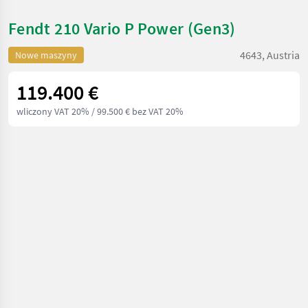
Fendt 210 Vario P Power (Gen3)
4643, Austria
Nowe maszyny
119.400 €
wliczony VAT 20%
/ 99.500 € bez VAT 20%