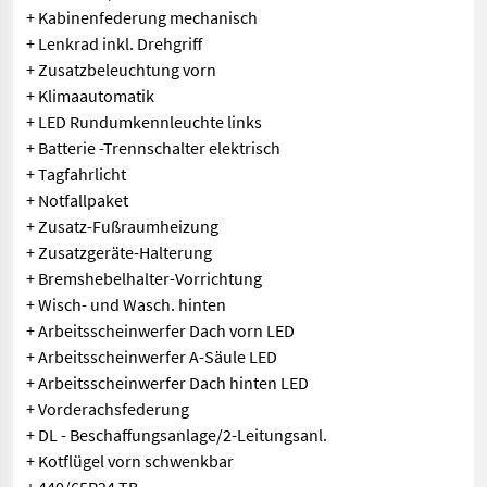
+ Kabinenfederung mechanisch
+ Lenkrad inkl. Drehgriff
+ Zusatzbeleuchtung vorn
+ Klimaautomatik
+ LED Rundumkennleuchte links
+ Batterie -Trennschalter elektrisch
+ Tagfahrlicht
+ Notfallpaket
+ Zusatz-Fußraumheizung
+ Zusatzgeräte-Halterung
+ Bremshebelhalter-Vorrichtung
+ Wisch- und Wasch. hinten
+ Arbeitsscheinwerfer Dach vorn LED
+ Arbeitsscheinwerfer A-Säule LED
+ Arbeitsscheinwerfer Dach hinten LED
+ Vorderachsfederung
+ DL - Beschaffungsanlage/2-Leitungsanl.
+ Kotflügel vorn schwenkbar