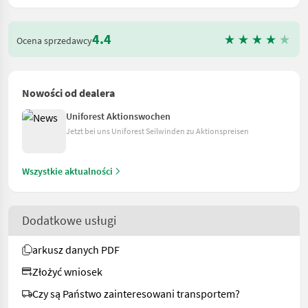
4.4
Ocena sprzedawcy
Nowości od dealera
Uniforest Aktionswochen
Jetzt bei uns Uniforest Seilwinden zu Aktionspreisen
Wszystkie aktualności
Dodatkowe usługi
arkusz danych PDF
Złożyć wniosek
Czy są Państwo zainteresowani transportem?