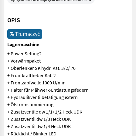
OPIS
Tłumaczyć
Lagermaschine
+ Power Setting2
+ Vorwärmpaket
+ Oberlenker SK hydr. Kat. 3/2/ 70
+ Frontkraftheber Kat. 2
+ Frontzapfwelle 1000 U/min
+ Halter für Mähwerk-Entlastungsfedern
+ Hydraulikventilbetätigung extern
+ Ölstromsummierung
+ Zusatzventile dw 1/1+1/2 Heck UDK
+ Zusatzventil dw 1/3 Heck UDK
+ Zusatzventil dw 1/4 Heck UDK
+ Rücklicht / Blinker LED