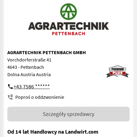
AGRARTECHNIK PETTENBACH GMBH
Vorchdorferstraße 41
4643 - Pettenbach
Dolna Austria Austria
+43 7586 ******
Poproś o oddzwonienie
Szczegóły sprzedawcy
Od 14 lat Handlowcy na Landwirt.com