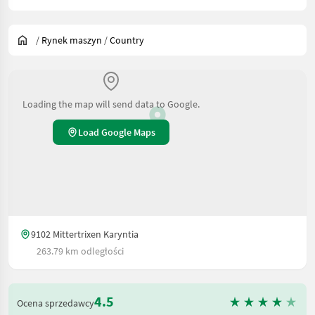
/
Rynek maszyn
/
Country
Loading the map will send data to Google.
Load Google Maps
9102 Mittertrixen Karyntia
263.79 km odległości
4.5
Ocena sprzedawcy