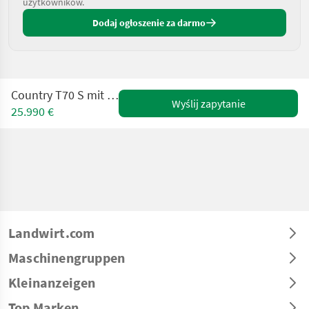
użytkowników.
Dodaj ogłoszenie za darmo
Country T70 S mit Kran 670 Master
Wyślij zapytanie
25.990 €
Landwirt.com
Maschinengruppen
Kleinanzeigen
Top Marken