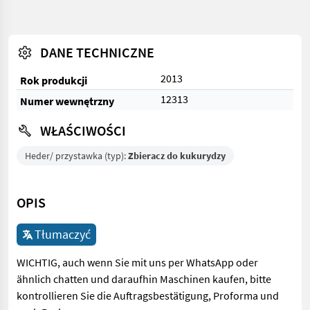
DANE TECHNICZNE
2013
Rok produkcji
12313
Numer wewnętrzny
WŁAŚCIWOŚCI
Heder/ przystawka (typ):
Zbieracz do kukurydzy
OPIS
Tłumaczyć
WICHTIG, auch wenn Sie mit uns per WhatsApp oder
ähnlich chatten und daraufhin Maschinen kaufen, bitte
kontrollieren Sie die Auftragsbestätigung, Proforma und