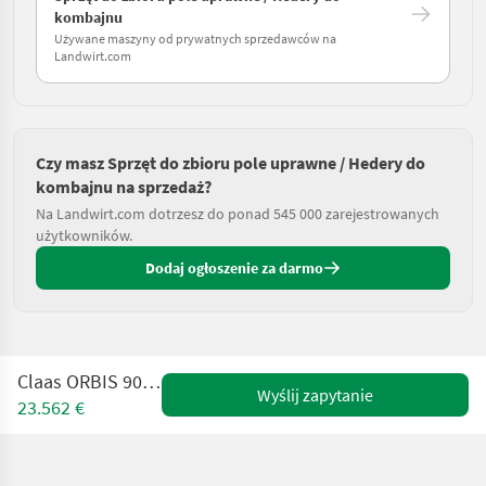
kombajnu
Używane maszyny od prywatnych sprzedawców na
Landwirt.com
Czy masz Sprzęt do zbioru pole uprawne / Hedery do
kombajnu na sprzedaż?
Na Landwirt.com dotrzesz do ponad 545 000 zarejestrowanych
użytkowników.
Dodaj ogłoszenie za darmo
Claas ORBIS 900 AC TS Pro
Wyślij zapytanie
23.562 €