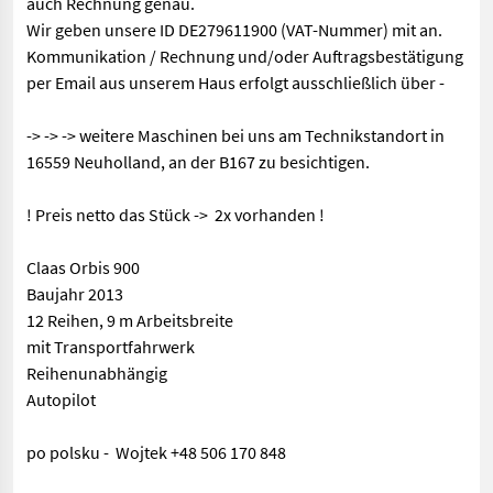
auch Rechnung genau.
Wir geben unsere ID DE279611900 (VAT-Nummer) mit an.
Kommunikation / Rechnung und/oder Auftragsbestätigung
per Email aus unserem Haus erfolgt ausschließlich über -
-> -> -> weitere Maschinen bei uns am Technikstandort in
16559 Neuholland, an der B167 zu besichtigen.
! Preis netto das Stück -> 2x vorhanden !
Claas Orbis 900
Baujahr 2013
12 Reihen, 9 m Arbeitsbreite
mit Transportfahrwerk
Reihenunabhängig
Autopilot
po polsku - Wojtek +48 506 170 848