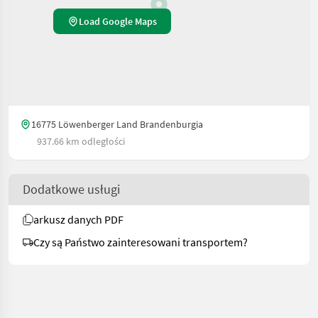
Load Google Maps
16775 Löwenberger Land Brandenburgia
937.66 km odległości
Dodatkowe usługi
arkusz danych PDF
Czy są Państwo zainteresowani transportem?