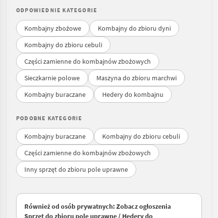
ODPOWIEDNIE KATEGORIE
Kombajny zbożowe
Kombajny do zbioru dyni
Kombajny do zbioru cebuli
Części zamienne do kombajnów zbożowych
Sieczkarnie polowe
Maszyna do zbioru marchwi
Kombajny buraczane
Hedery do kombajnu
PODOBNE KATEGORIE
Kombajny buraczane
Kombajny do zbioru cebuli
Części zamienne do kombajnów zbożowych
Inny sprzęt do zbioru pole uprawne
Również od osób prywatnych: Zobacz ogłoszenia
Sprzęt do zbioru pole uprawne / Hedery do