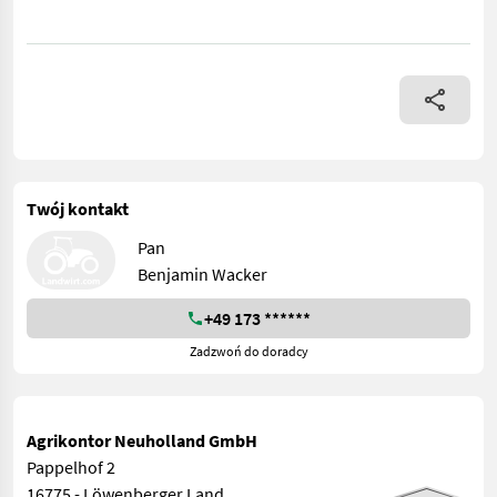
WICHTIG, auch wenn Sie mit uns per WhatsApp oder ähnlich cha
Twój kontakt
Pan
Benjamin Wacker
+49 173 ******
Zadzwoń do doradcy
Agrikontor Neuholland GmbH
Pappelhof 2
16775 - Löwenberger Land