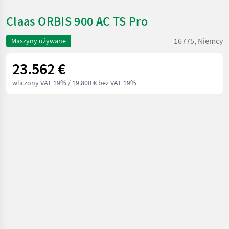
Claas ORBIS 900 AC TS Pro
16775, Niemcy
Maszyny używane
23.562 €
wliczony VAT 19%
/ 19.800 € bez VAT 19%