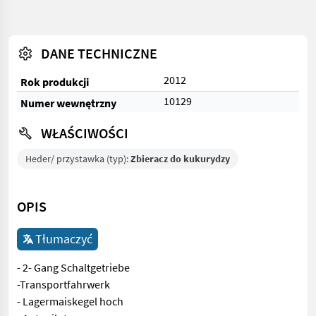
DANE TECHNICZNE
2012
Rok produkcji
10129
Numer wewnętrzny
WŁAŚCIWOŚCI
Heder/ przystawka (typ):
Zbieracz do kukurydzy
OPIS
Tłumaczyć
- 2- Gang Schaltgetriebe
-Transportfahrwerk
- Lagermaiskegel hoch