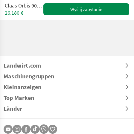
Claas Orbis 900 AC TS Pro
Wyślij zapytanie
26.180 €
Landwirt.com
Maschinengruppen
Kleinanzeigen
Top Marken
Länder