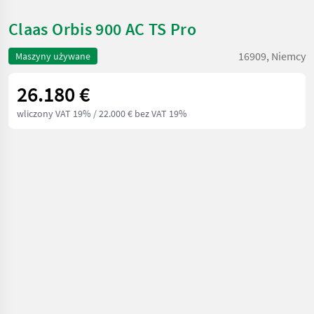
Claas Orbis 900 AC TS Pro
16909, Niemcy
Maszyny używane
26.180 €
wliczony VAT 19%
/ 22.000 € bez VAT 19%