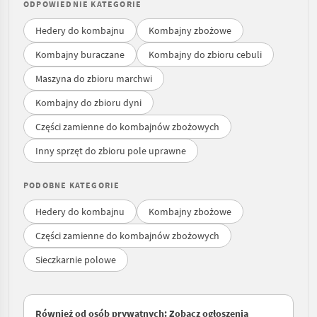
ODPOWIEDNIE KATEGORIE
Hedery do kombajnu
Kombajny zbożowe
Kombajny buraczane
Kombajny do zbioru cebuli
Maszyna do zbioru marchwi
Kombajny do zbioru dyni
Części zamienne do kombajnów zbożowych
Inny sprzęt do zbioru pole uprawne
PODOBNE KATEGORIE
Hedery do kombajnu
Kombajny zbożowe
Części zamienne do kombajnów zbożowych
Sieczkarnie polowe
Również od osób prywatnych: Zobacz ogłoszenia