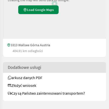
Loading the map will send data to Google.
Load Google Maps
3313 Wallsee Górna Austria
404.91 km odległości
Dodatkowe usługi
arkusz danych PDF
Złożyć wniosek
Czy są Państwo zainteresowani transportem?