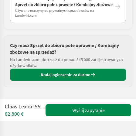
Sprzęt do zbioru pole uprawne / Kombajny zbożowe
Używane maszyny od prywatnych sprzedawców na
Landwirt.com
Czy masz Sprzęt do zbioru pole uprawne / Kombajny
zbożowe na sprzedaż?
Na Landwirt.com dotrzesz do ponad 545 000 zarejestrowanych
użytkowników.
Dodaj ogłoszenie za darmo
Claas Lexion 550 mit Allrad
Wyślij zapytanie
82.800 €