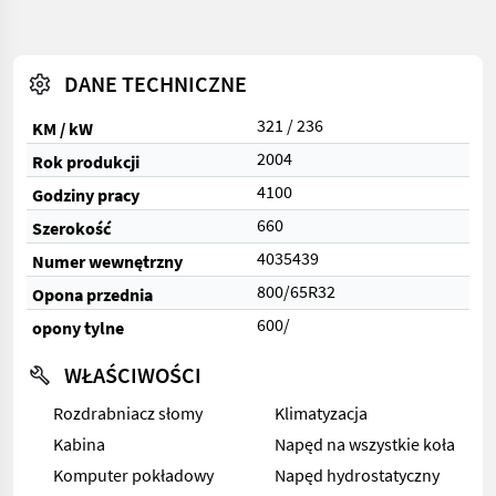
DANE TECHNICZNE
321 / 236
KM / kW
2004
Rok produkcji
4100
Godziny pracy
660
Szerokość
4035439
Numer wewnętrzny
800/65R32
Opona przednia
600/
opony tylne
WŁAŚCIWOŚCI
Rozdrabniacz słomy
Klimatyzacja
Kabina
Napęd na wszystkie koła
Komputer pokładowy
Napęd hydrostatyczny