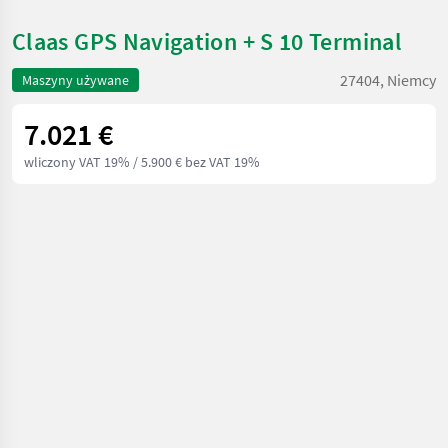
Claas GPS Navigation + S 10 Terminal
27404, Niemcy
Maszyny używane
7.021 €
wliczony VAT 19%
/ 5.900 € bez VAT 19%