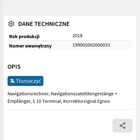
DANE TECHNICZNE
2018
Rok produkcji
199005002000033
Numer wewnętrzny
OPIS
Tłumaczyć
Navigationsrechner, Navigationssatellitengestänge +
Empfänger, S 10 Terminal, Korrektursignal Egnos
Navigationsrechner, Navigationssatellitengestänge + Empfänger