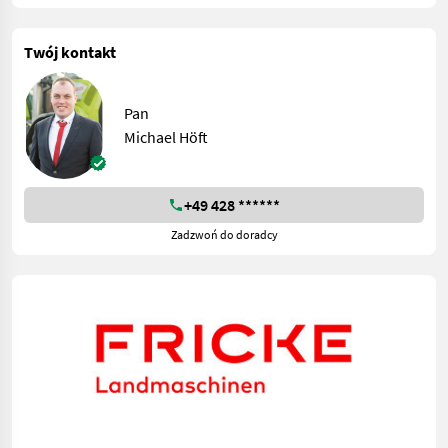
Twój kontakt
Pan
Michael Höft
+49 428 ******
Zadzwoń do doradcy