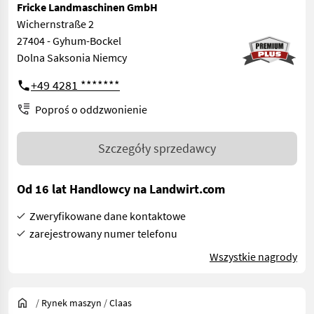
Fricke Landmaschinen GmbH
Wichernstraße 2
27404 - Gyhum-Bockel
Dolna Saksonia Niemcy
+49 4281 *******
Poproś o oddzwonienie
Szczegóły sprzedawcy
Od 16 lat Handlowcy na Landwirt.com
Zweryfikowane dane kontaktowe
zarejestrowany numer telefonu
Wszystkie nagrody
/
Rynek maszyn
/
Claas