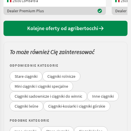
25030 Lombardia
25030 
Dealer Premium Plus
Dealer P
Kolejne oferty od agribertocchi
To może również Cię zainteresować
ODPOWIEDNIE KATEGORIE
Stare ciągniki
Ciągniki rolnicze
Mini ciągniki i ciągniki specjalne
Ciągniki sadownicze i ciągniki do winnic
Inne ciągniki
Ciągniki leśne
Ciągniki-kosiarki i ciągniki górskie
PODOBNE KATEGORIE