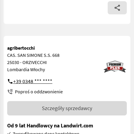
agribertocchi
CAS. SAN SIMONE S.S. 668
25030 - ORZIVECCHI
Lombardia Włochy
+39 0348 *** ****
Poproś o oddzwonienie
Szczegóły sprzedawcy
Od 9 lat Handlowcy na Landwirt.com
Zweryfikowane dane kontaktowe