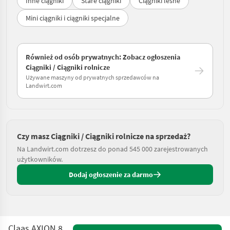
Inne ciągniki
Stare ciągniki
Ciągniki leśne
Mini ciągniki i ciągniki specjalne
Również od osób prywatnych: Zobacz ogłoszenia
Ciągniki / Ciągniki rolnicze
Używane maszyny od prywatnych sprzedawców na
Landwirt.com
Czy masz Ciągniki / Ciągniki rolnicze na sprzedaż?
Na Landwirt.com dotrzesz do ponad 545 000 zarejestrowanych
użytkowników.
Dodaj ogłoszenie za darmo
Claas AXION 850 CMATIC