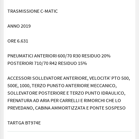
TRASMISSIONE C-MATIC
ANNO 2019
ORE 6.631
PNEUMATICI ANTERIORI 600/70 R30 RESIDUO 20%
POSTERIORI 710/70 R42 RESIDUO 15%
ACCESSORI SOLLEVATORE ANTERIORE, VELOCITA' PTO 500,
500E, 1000, TERZO PUN5TO ANTERIORE MECCANICO,
SOLLEVATORE POSTERIORE E TERZO PUNTO IDRAULICO,
FRENATURA AD ARIA PER CARRELLI E RIMORCHI CHE LO
PREVEDANO, CABINA AMMORTIZZATA E PONTE SOSPESO
TARTGA BT974E
MODELLO AXION 850 MOTORE FPT CILINDRI 6 6728 CC POTENZ