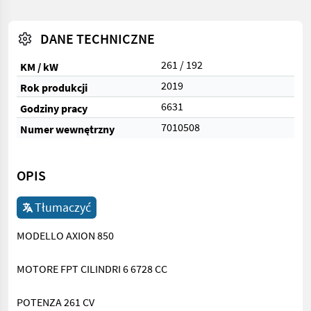
DANE TECHNICZNE
261 / 192
KM / kW
2019
Rok produkcji
6631
Godziny pracy
7010508
Numer wewnętrzny
OPIS
Tłumaczyć
MODELLO AXION 850
MOTORE FPT CILINDRI 6 6728 CC
POTENZA 261 CV