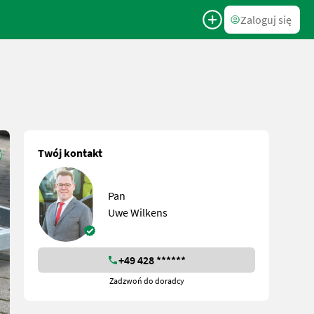
Zaloguj się
Twój kontakt
Pan
Uwe Wilkens
+49 428 ******
Zadzwoń do doradcy