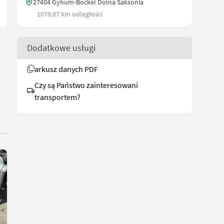
27404 Gyhum-Bockel Dolna Saksonia
1079.87 km odległości
Dodatkowe usługi
arkusz danych PDF
Czy są Państwo zainteresowani
transportem?