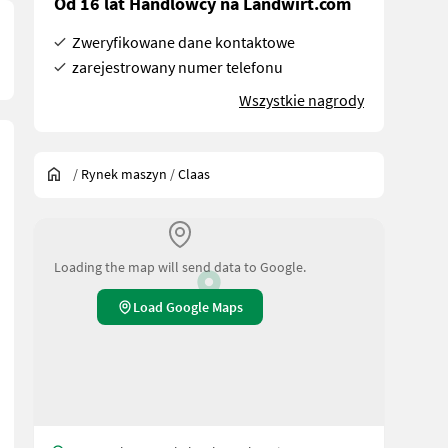
Od 16 lat Handlowcy na Landwirt.com
Zweryfikowane dane kontaktowe
zarejestrowany numer telefonu
Wszystkie nagrody
/
Rynek maszyn
/
Claas
Loading the map will send data to Google.
Load Google Maps