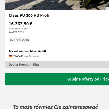
Claas PU 300 HD Profi
16.362,50 €
wliczony VAT 19%
13.750 € netto
R. prod. 2015
Fricke Landmaschinen GmbH
27404 Dolna Saksonia
Dealer Premium Plus
Kolejne oferty od Fr
To może również Cię zainteresować