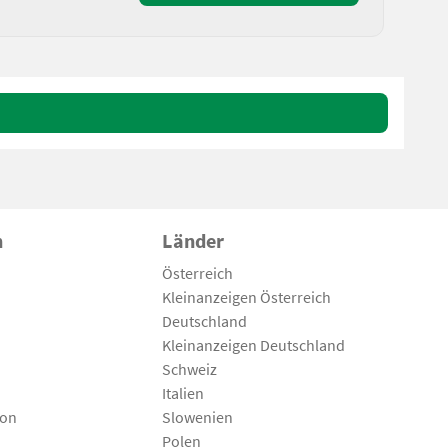
n
Länder
Österreich
Kleinanzeigen Österreich
Deutschland
Kleinanzeigen Deutschland
Schweiz
Italien
son
Slowenien
Polen