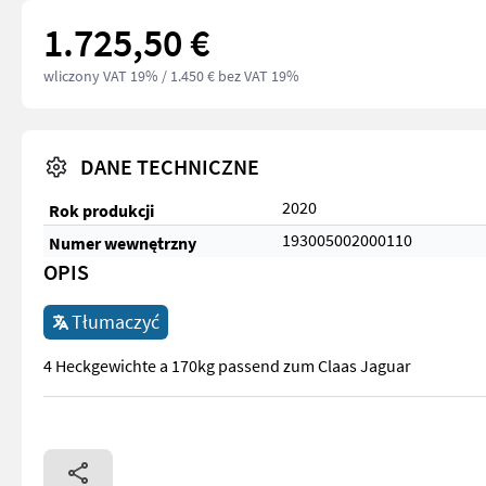
1.725,50 €
wliczony VAT 19%
/ 1.450 € bez VAT 19%
DANE TECHNICZNE
2020
Rok produkcji
193005002000110
Numer wewnętrzny
OPIS
Tłumaczyć
4 Heckgewichte a 170kg passend zum Claas Jaguar
4 Heckgewichte a 170kg passend zum Claas Jaguar