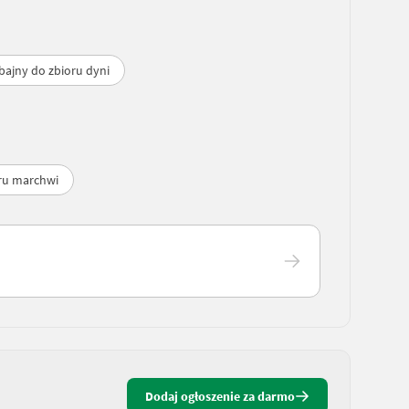
ajny do zbioru dyni
ru marchwi
Dodaj ogłoszenie za darmo