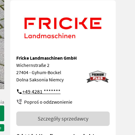
Fricke Landmaschinen GmbH
Wichernstraße 2
27404 - Gyhum-Bockel
Dolna Saksonia Niemcy
+49 4281 *******
Poproś o oddzwonienie
ia
Szczegóły sprzedawcy
e