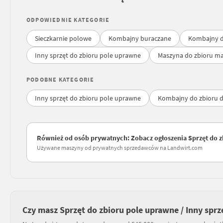
ODPOWIEDNIE KATEGORIE
Sieczkarnie polowe
Kombajny buraczane
Kombajny d
Inny sprzęt do zbioru pole uprawne
Maszyna do zbioru m
PODOBNE KATEGORIE
Inny sprzęt do zbioru pole uprawne
Kombajny do zbioru d
Również od osób prywatnych: Zobacz ogłoszenia Sprzęt do z
Używane maszyny od prywatnych sprzedawców na Landwirt.com
Czy masz Sprzęt do zbioru pole uprawne / Inny sprz