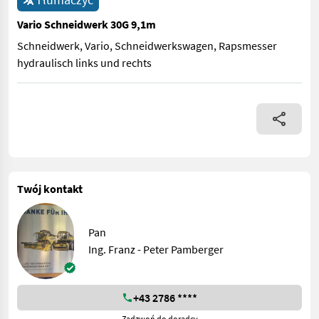
Vario Schneidwerk 30G 9,1m
Schneidwerk, Vario, Schneidwerkswagen, Rapsmesser
hydraulisch links und rechts
Schneidwerk, Vario, Schneidwerkswagen, Rapsmesser hydraulis
Twój kontakt
Pan
Ing. Franz - Peter Pamberger
+43 2786 ****
Zadzwoń do doradcy