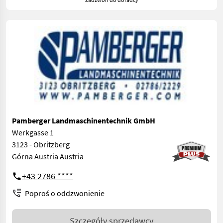
Pamberger Landmaschinentechnik GmbH
Werkgasse 1
3123 - Obritzberg
Górna Austria Austria
+43 2786 ****
Poproś o oddzwonienie
Szczegóły sprzedawcy