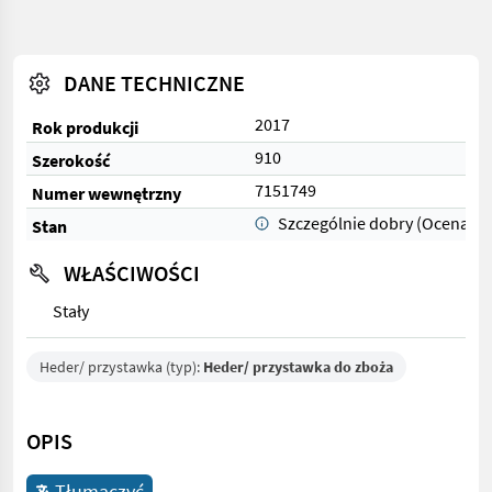
DANE TECHNICZNE
2017
Rok produkcji
910
Szerokość
7151749
Numer wewnętrzny
Szczególnie dobry (Ocena 1)
Stan
WŁAŚCIWOŚCI
Stały
Heder/ przystawka (typ):
Heder/ przystawka do zboża
OPIS
Tłumaczyć