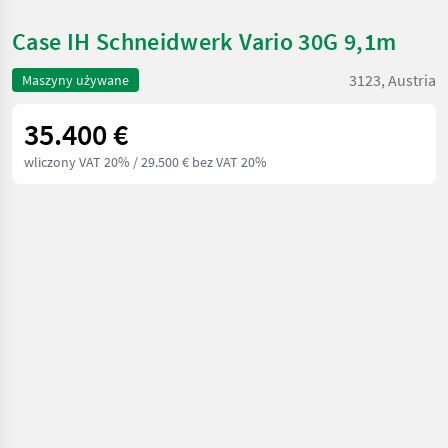
Case IH Schneidwerk Vario 30G 9,1m
3123, Austria
Maszyny używane
35.400 €
wliczony VAT 20%
/ 29.500 € bez VAT 20%