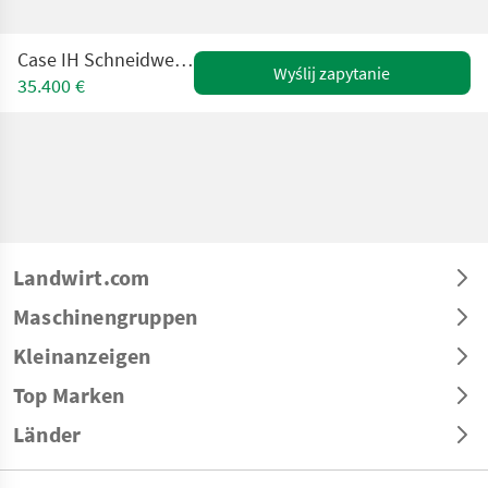
Case IH Schneidwerk Vario 30G 9,1m
Wyślij zapytanie
35.400 €
Landwirt.com
Maschinengruppen
Kleinanzeigen
Top Marken
Länder