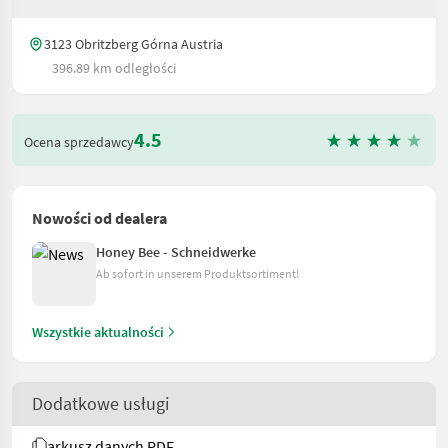
3123 Obritzberg Górna Austria
396.89 km odległości
4.5
Ocena sprzedawcy
Nowości od dealera
Honey Bee - Schneidwerke
Ab sofort in unserem Produktsortiment!
Wszystkie aktualności
Dodatkowe usługi
arkusz danych PDF