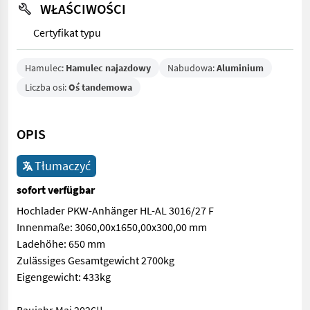
WŁAŚCIWOŚCI
Certyfikat typu
Hamulec:
Hamulec najazdowy
Nabudowa:
Aluminium
Liczba osi:
Oś tandemowa
OPIS
Tłumaczyć
sofort verfügbar
Hochlader PKW-Anhänger HL-AL 3016/27 F
Innenmaße: 3060,00x1650,00x300,00 mm
Ladehöhe: 650 mm
Zulässiges Gesamtgewicht 2700kg
Eigengewicht: 433kg