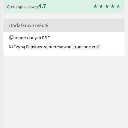
4.7
Ocena sprzedawcy
Dodatkowe usługi
arkusz danych PDF
Czy są Państwo zainteresowani transportem?