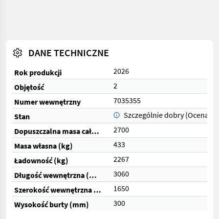
DANE TECHNICZNE
2026
Rok produkcji
2
Objętość
7035355
Numer wewnętrzny
Szczególnie dobry (Ocena 1)
Stan
2700
Dopuszczalna masa całkowita (kg)
433
Masa własna (kg)
2267
Ładowność (kg)
3060
Długość wewnętrzna (mm)
1650
Szerokość wewnętrzna (mm)
300
Wysokość burty (mm)