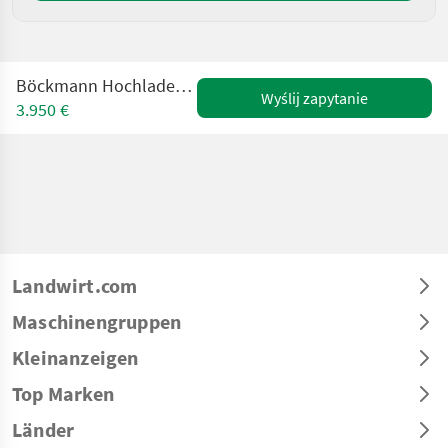
Böckmann Hochlader HL-AL 3016/27 2700kg
Wyślij zapytanie
3.950 €
Landwirt.com
Maschinengruppen
Kleinanzeigen
Top Marken
Länder