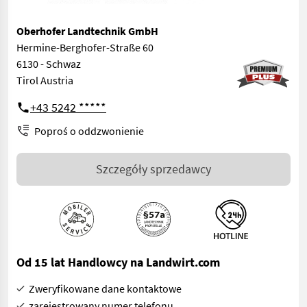
Oberhofer Landtechnik GmbH
Hermine-Berghofer-Straße 60
6130 - Schwaz
Tirol Austria
+43 5242 *****
Poproś o oddzwonienie
Szczegóły sprzedawcy
Od 15 lat Handlowcy na Landwirt.com
Zweryfikowane dane kontaktowe
zarejestrowany numer telefonu