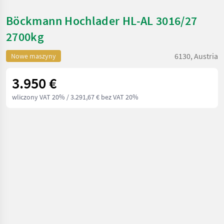
Böckmann Hochlader HL-AL 3016/27
2700kg
6130, Austria
Nowe maszyny
3.950 €
wliczony VAT 20%
/ 3.291,67 € bez VAT 20%