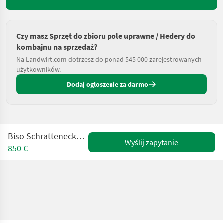
Czy masz Sprzęt do zbioru pole uprawne / Hedery do
kombajnu na sprzedaż?
Na Landwirt.com dotrzesz do ponad 545 000 zarejestrowanych
użytkowników.
Dodaj ogłoszenie za darmo
Biso Schrattenecker Herkules CX100
Wyślij zapytanie
850 €