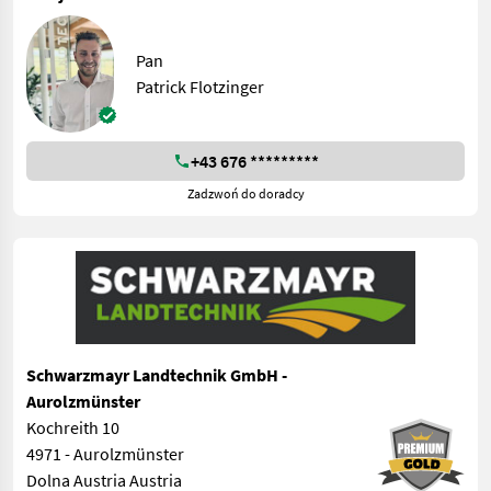
Pan
Patrick Flotzinger
+43 676 *********
Zadzwoń do doradcy
Schwarzmayr Landtechnik GmbH -
Aurolzmünster
Kochreith 10
4971 - Aurolzmünster
Dolna Austria Austria