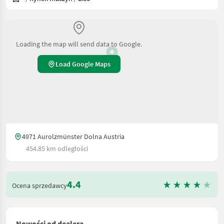
Loading the map will send data to Google.
Load Google Maps
4971 Aurolzmünster Dolna Austria
454.85 km odległości
4.4
Ocena sprzedawcy
Nowości od dealera