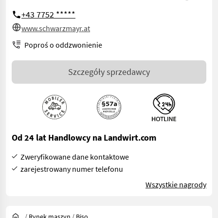
+43 7752 *****
www.schwarzmayr.at
Poproś o oddzwonienie
Szczegóły sprzedawcy
Od 24 lat Handlowcy na Landwirt.com
Zweryfikowane dane kontaktowe
zarejestrowany numer telefonu
Wszystkie nagrody
/
Rynek maszyn
/
Biso