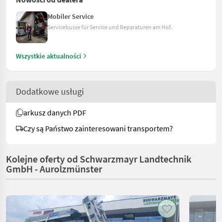
Mobiler Service
Servicebusse für Service und Reparaturen am Hof.
Wszystkie aktualności
Dodatkowe usługi
arkusz danych PDF
Czy są Państwo zainteresowani transportem?
Kolejne oferty od Schwarzmayr Landtechnik
GmbH - Aurolzmünster