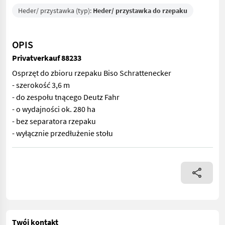
Heder/ przystawka (typ):
Heder/ przystawka do rzepaku
OPIS
Privatverkauf 88233
Osprzęt do zbioru rzepaku Biso Schrattenecker
- szerokość 3,6 m
- do zespołu tnącego Deutz Fahr
- o wydajności ok. 280 ha
- bez separatora rzepaku
- wyłącznie przedłużenie stołu
Osprzęt do zbioru rzepaku Biso Schrattenecker - szerokość 3,6 
Twój kontakt