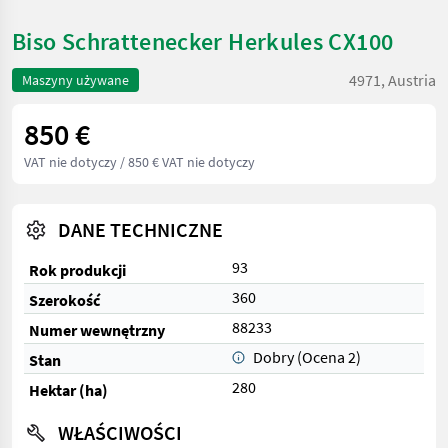
Biso Schrattenecker Herkules CX100
4971, Austria
Maszyny używane
850 €
VAT nie dotyczy
/ 850 € VAT nie dotyczy
DANE TECHNICZNE
93
Rok produkcji
360
Szerokość
88233
Numer wewnętrzny
Dobry (Ocena 2)
Stan
280
Hektar (ha)
WŁAŚCIWOŚCI