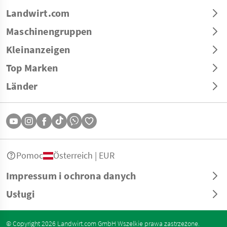
Landwirt.com
Maschinengruppen
Kleinanzeigen
Top Marken
Länder
Pomoc
Österreich | EUR
Impressum i ochrona danych
Usługi
© Copyright 2026 Landwirt.com GmbH Wszelkie prawa zastrzeżone.