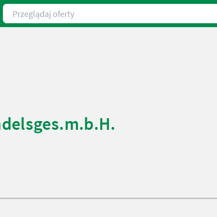
Przeglądaj oferty
delsges.m.b.H.