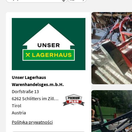
Unser Lagerhaus
Warenhandelsges.m.b.H.
Dorfstraße 13
6262 Schlitters im Zillertal
Tirol
Austria
Polityka prywatności