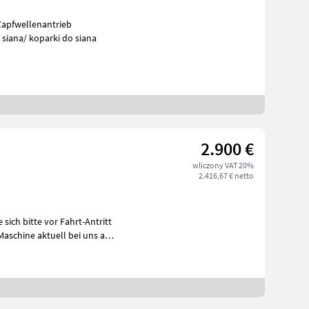
Zapfwellenantrieb
siana/ koparki do siana
2.900 €
wliczony VAT 20%
2.416,67 € netto