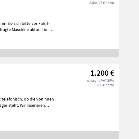
5.044,25 € netto
1.200 €
wliczony VAT 20%
1.000 € netto
h, ob die von hnen
ger steht. Wir inserieren