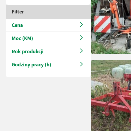
Filter
Cena
Moc (KM)
Rok produkcji
Godziny pracy (h)