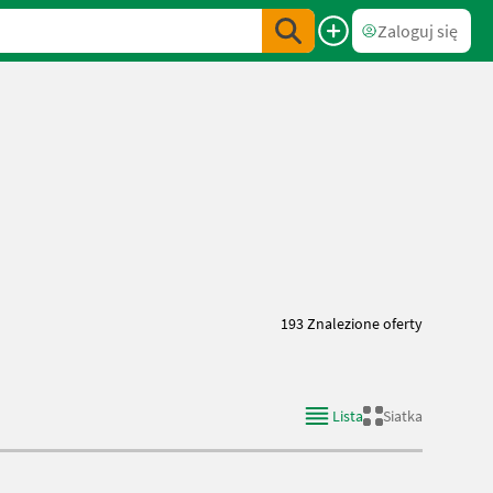
Zaloguj się
193 Znalezione oferty
Lista
Siatka