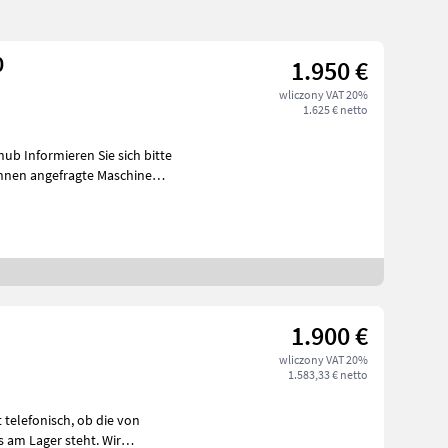
0
1.950 €
wliczony VAT 20%
1.625 € netto
h bitte
1.900 €
wliczony VAT 20%
1.583,33 € netto
nisch, ob die von
s am Lager steht. Wir